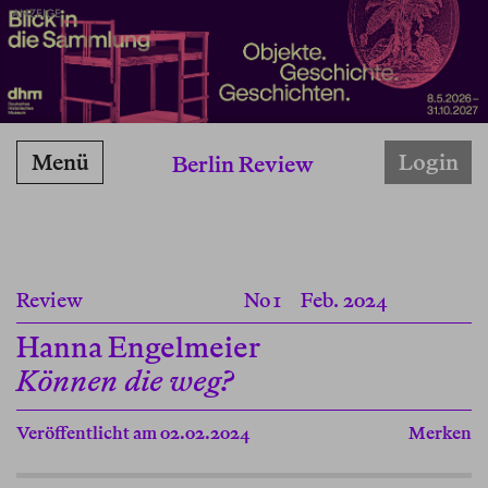
ANZEIGE
Menü
Login
Berlin Review
Review
No 1
Feb. 2024
Hanna Engelmeier
Können die weg?
Veröffentlicht am 02.02.2024
Merken