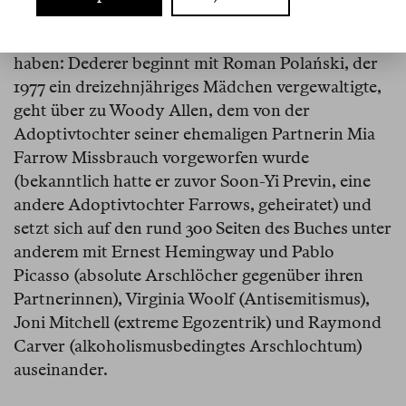
Liebe zu Kunstwerken, die von Personen
geschaffen wurden, die sich abscheulich verhalten
haben: Dederer beginnt mit Roman Polański, der
1977 ein dreizehnjähriges Mädchen vergewaltigte,
geht über zu Woody Allen, dem von der
Adoptivtochter seiner ehemaligen Partnerin Mia
Farrow Missbrauch vorgeworfen wurde
(bekanntlich hatte er zuvor Soon-Yi Previn, eine
andere Adoptivtochter Farrows, geheiratet) und
setzt sich auf den rund 300 Seiten des Buches unter
anderem mit Ernest Hemingway und Pablo
Picasso (absolute Arschlöcher gegenüber ihren
Partnerinnen), Virginia Woolf (Antisemitismus),
Joni Mitchell (extreme Egozentrik) und Raymond
Carver (alkoholismusbedingtes Arschlochtum)
auseinander.