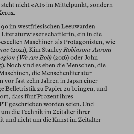
steht nicht «AI» im Mittelpunkt, sondern
Xerox.
1990 im westfriesischen Leeuwarden
Literaturwissenschaftlerin, ein in die
eseelten Maschinen als Protagonisten, wie
onne
(2021), Kim Stanley
Robinsons Aurora
egion (We Are Bob)
(2016) oder John
5). Noch sind es eben die Menschen, die
 Maschinen, die Menschenliteratur
 vor fast zehn Jahren in Japan einer
e Belletristik zu Papier zu bringen, und
ort, dass fünf Prozent ihres
PT geschrieben worden seien. Und
um die Technik im Zeitalter ihrer
t und nicht um die Kunst im Zeitalter