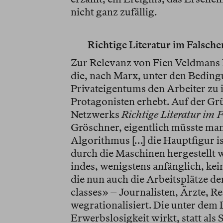
nicht ganz zufällig.
Richtige Literatur im Falsche
Zur Relevanz von Fien Veldmans 
die, nach Marx, unter den Beding
Privateigentums den Arbeiter zu
Protagonisten erhebt. Auf der Gr
Netzwerks
Richtige Literatur im 
Gröschner, eigentlich müsste ma
Algorithmus […] die Hauptfigur is
durch die Maschinen hergestellt w
indes, wenigstens anfänglich, kei
die nun auch die Arbeitsplätze d
classes» – Journalisten, Ärzte, R
wegrationalisiert. Die unter dem 
Erwerbslosigkeit wirkt, statt als 