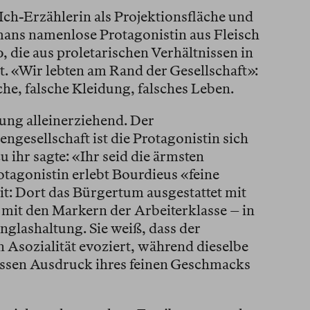
Ich-Erzählerin als Projektionsfläche und
mans namenlose Protagonistin aus Fleisch
, die aus proletarischen Verhältnissen in
. «Wir lebten am Rand der Gesellschaft»:
che, falsche Kleidung, falsches Leben.
ung alleinerziehend. Der
ngesellschaft ist die Protagonistin sich
 ihr sagte: «Ihr seid die ärmsten
otagonistin erlebt Bourdieus «feine
it: Dort das Bürgertum ausgestattet mit
t mit den Markern der Arbeiterklasse – in
nglashaltung. Sie weiß, dass der
 Asozialität evoziert, während dieselbe
assen Ausdruck ihres feinen Geschmacks