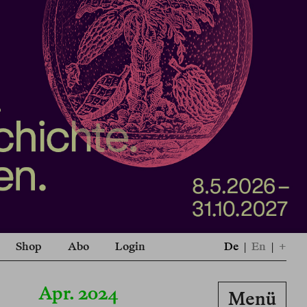
Shop
Abo
Login
De
|
En
|
+
Apr. 2024
Menü