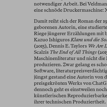
notwendiger Arbeit. Bei Veldman 
eine schnöde Druckermaschine: 
Damit reiht sich der Roman der 
geborenen Autorin, eine studierte 
Riege jüngerer Erzählungen mit b
Kazuo Ishiguros
Klara und die S
(2015), Dennis E. Taylors
We Are L
Scalzis
The End of All Things
(201
Maschinenliteratur und nicht die
produzieren. Zwar gelang es schon
Software, literaturpreisverdächtig
jüngst gestand eine Autorin von d
preisgekrönten Werks von ChatG
dennoch geht es einstweilen noch 
künstlerischen Reproduzierbarkei
ihrer technischen Produziertheit.