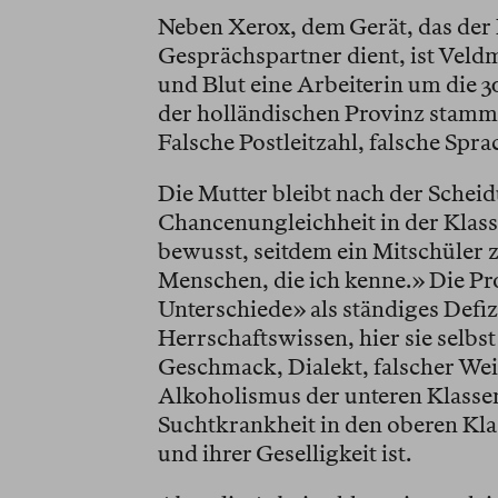
Neben Xerox, dem Gerät, das der 
Gesprächspartner dient, ist Veld
und Blut eine Arbeiterin um die 30
der holländischen Provinz stammt
Falsche Postleitzahl, falsche Spra
Die Mutter bleibt nach der Scheid
Chancenungleichheit in der Klasse
bewusst, seitdem ein Mitschüler zu
Menschen, die ich kenne.» Die Pr
Unterschiede» als ständiges Defiz
Herrschaftswissen, hier sie selbs
Geschmack, Dialekt, falscher Wei
Alkoholismus der unteren Klassen
Suchtkrankheit in den oberen Kl
und ihrer Geselligkeit ist.