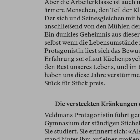
Aber die Arbeiterklasse ist auch i
ärmere Menschen, den Teil der Kla
Der sich und Seinesgleichen mit 
anschließend von den Mühlen der
Ein dunkles Geheimnis aus dieser
selbst wenn die Lebensumstände 
Protagonistin liest sich das Bewu
Erfahrung so: «Laut Küchenpsyc
den Rest unseres Lebens, und im 
haben uns diese Jahre verstümmel
Stück für Stück preis.
Die versteckten Kränkungen 
Veldmans Protagonistin führt gen
Gymnasium der ständigen Stichel
Sie studiert. Sie erinnert sich: «
stand hinter ihm auf einer große