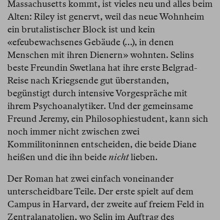
Massachusetts kommt, ist vieles neu und alles beim
Alten: Riley ist genervt, weil das neue Wohnheim
ein brutalistischer Block ist und kein
«efeubewachsenes Gebäude (…), in denen
Menschen mit ihren Dienern» wohnten. Selins
beste Freundin Swetlana hat ihre erste Belgrad-
Reise nach Kriegsende gut überstanden,
begünstigt durch intensive Vorgespräche mit
ihrem Psychoanalytiker. Und der gemeinsame
Freund Jeremy, ein Philosophiestudent, kann sich
noch immer nicht zwischen zwei
Kommilitoninnen entscheiden, die beide Diane
heißen und die ihn beide
nicht
lieben.
Der Roman hat zwei einfach voneinander
unterscheidbare Teile. Der erste spielt auf dem
Campus in Harvard, der zweite auf freiem Feld in
Zentralanatolien, wo Selin im Auftrag des