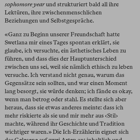
sophomore year
und strukturiert bald all ihre
Lektüren, ihre zwischenmenschlichen
Beziehungen und Selbstgespräche.
«Ganz zu Beginn unserer Freundschaft hatte
Swetlana mir eines Tages spontan erklärt, sie
glaube, ich versuchte, ein ästhetisches Leben zu
führen, und dass dies der Hauptunterschied
zwischen uns sei, weil sie nämlich ethisch zu leben
versuche. Ich verstand nicht genau, warum das
Gegensätze sein sollten, und war einen Moment
lang besorgt, sie würde denken; ich fände es okay,
wenn man betrog oder stahl. Es stellte sich aber
heraus, dass sie etwas anderes meinte: dass ich
mehr riskierte als sie und mir mehr aus ‹Stil›
machte, während ihr Geschichte und Tradition
wichtiger waren.» Die Ich-Erzählerin eignet sich
das Gelesene auf zwei Arten an: inhaltlich und