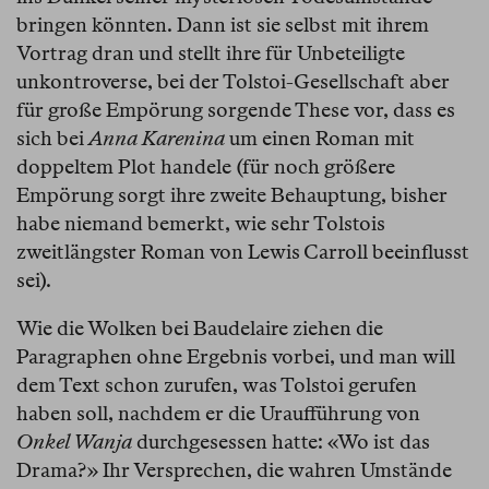
bringen könnten. Dann ist sie selbst mit ihrem
Vortrag dran und stellt ihre für Unbeteiligte
unkontroverse, bei der Tolstoi-Gesellschaft aber
für große Empörung sorgende These vor, dass es
sich bei
Anna Karenina
um einen Roman mit
doppeltem Plot handele (für noch größere
Empörung sorgt ihre zweite Behauptung, bisher
habe niemand bemerkt, wie sehr Tolstois
zweitlängster Roman von Lewis Carroll beeinflusst
sei).
Wie die Wolken bei Baudelaire ziehen die
Paragraphen ohne Ergebnis vorbei, und man will
dem Text schon zurufen, was Tolstoi gerufen
haben soll, nachdem er die Uraufführung von
Onkel Wanja
durchgesessen hatte: «Wo ist das
Drama?» Ihr Versprechen, die wahren Umstände