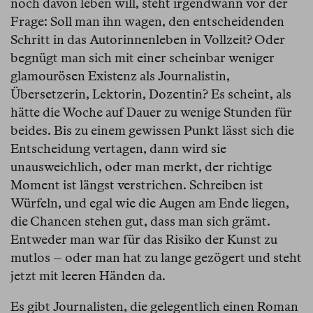
noch davon leben will, steht irgendwann vor der
Frage: Soll man ihn wagen, den entscheidenden
Schritt in das Autorinnenleben in Vollzeit? Oder
begnügt man sich mit einer scheinbar weniger
glamourösen Existenz als Journalistin,
Übersetzerin, Lektorin, Dozentin? Es scheint, als
hätte die Woche auf Dauer zu wenige Stunden für
beides. Bis zu einem gewissen Punkt lässt sich die
Entscheidung vertagen, dann wird sie
unausweichlich, oder man merkt, der richtige
Moment ist längst verstrichen. Schreiben ist
Würfeln, und egal wie die Augen am Ende liegen,
die Chancen stehen gut, dass man sich grämt.
Entweder man war für das Risiko der Kunst zu
mutlos – oder man hat zu lange gezögert und steht
jetzt mit leeren Händen da.
Es gibt Journalisten, die gelegentlich einen Roman