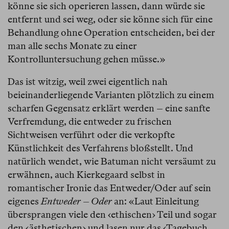
könne sie sich operieren lassen, dann würde sie
entfernt und sei weg, oder sie könne sich für eine
Behandlung ohne Operation entscheiden, bei der
man alle sechs Monate zu einer
Kontrolluntersuchung gehen müsse.»
Das ist witzig, weil zwei eigentlich nah
beieinanderliegende Varianten plötzlich zu einem
scharfen Gegensatz erklärt werden – eine sanfte
Verfremdung, die entweder zu frischen
Sichtweisen verführt oder die verkopfte
Künstlichkeit des Verfahrens bloßstellt. Und
natürlich wendet, wie Batuman nicht versäumt zu
erwähnen, auch Kierkegaard selbst in
romantischer Ironie das Entweder/Oder auf sein
eigenes
Entweder – Oder
an: «Laut Einleitung
übersprangen viele den ‹ethischen› Teil und sogar
den ‹ästhetischen› und lasen nur das ‹Tagebuch