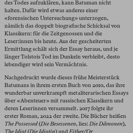
des Todes aufzuklären, kann Batuman nicht
halten. Dafür wird etwas anderes einer
«forensischen Untersuchung» unterzogen,
nämlich das doppelt biografische Schicksal von
Klassikern: für die Zeitgenossen und die
Leser:innen bis heute. Aus der gescheiterten
Ermittlung schält sich der Essay heraus, und je
länger Tolstois Tod im Dunkeln verbleibt, desto
lebendiger wird sein Vermächtnis.
Nachgedruckt wurde dieses frühe Meisterstück
Batumans in ihrem ersten Buch von 2010, das ihre
wunderbar unverkrampft metaliterarischen Essays
über «Abenteuer» mit russischen Klassikern und
deren Leserinnen versammelt. 2017 folgte ihr
erster Roman, 2022 der zweite. Die Bücher heißen
The Possessed
(
Die Besessenen
, lies:
Die Dämonen
),
The Idiot
(
Die Idiotin
) und
Either/Or