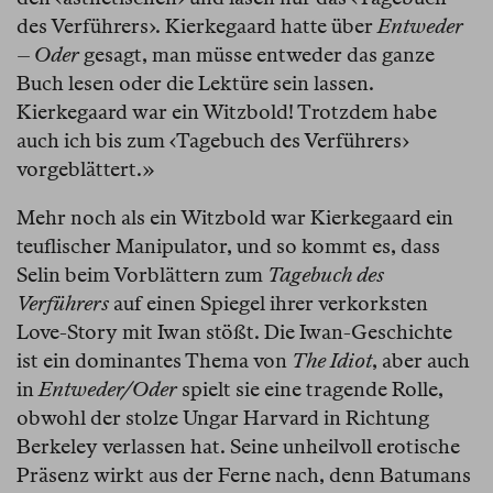
des Verführers›. Kierkegaard hatte über
Entweder
– Oder
gesagt, man müsse entweder das ganze
Buch lesen oder die Lektüre sein lassen.
Kierkegaard war ein Witzbold! Trotzdem habe
auch ich bis zum ‹Tagebuch des Verführers›
vorgeblättert.»
Mehr noch als ein Witzbold war Kierkegaard ein
teuflischer Manipulator, und so kommt es, dass
Selin beim Vorblättern zum
Tagebuch des
Verführers
auf einen Spiegel ihrer verkorksten
Love-Story mit Iwan stößt. Die Iwan-Geschichte
ist ein dominantes Thema von
The Idiot
, aber auch
in
Entweder/Oder
spielt sie eine tragende Rolle,
obwohl der stolze Ungar Harvard in Richtung
Berkeley verlassen hat. Seine unheilvoll erotische
Präsenz wirkt aus der Ferne nach, denn Batumans