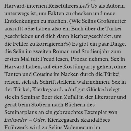
Harvard-internen Reiseführers
Let’s Go
als Autorin
unterwegs ist, um Fakten zu checken und neue
Entdeckungen zu machen. (Wie Selins Großmutter
ausruft: «Sie haben also ein Buch über die Türkei
geschrieben und dich dann hierhergeschickt, um
die Fehler zu korrigieren?») Es gibt ein paar Dinge,
die Selin im zweiten Roman und Studienjahr zum
ersten Mal tut: Freud lesen, Prozac nehmen, Sex in
Harvard haben, auf eine Kostümparty gehen, ohne
Tanten und Cousins im Nacken durch die Türkei
reisen, sich als Schriftstellerin wahrnehmen, Sex in
der Türkei, Kierkegaard. «Auf gut Glück» belegt
sie ein Seminar über den Zufall in der Literatur und
gerät beim Stöbern nach Büchern des
Seminarplans an ein gebrauchtes Exemplar von
Entweder – Oder
. Kierkegaards skandalöses
Frühwerk wird zu Selins Vademecum im