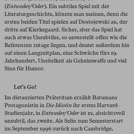
(
Entweder/Oder
). Ein subtiles Spiel mit der
Literaturgeschichte, könnte man meinen, denn die
ersten beiden Titel spielen auf Dostojewski an, der
dritte auf Kierkegaard. Sicher, aber das Spiel hat
auch etwas Unsubtiles, so unverstellt offen wie die
Referenzen zutage liegen, und deutet außerdem hin
auf einen Langzeitplan, eine Schwäche fürs 19.
Jahrhundert, Uneitelkeit als Geheimwaffe und viel
Sinn für Humor.
Let’s Go!
Im distanzierten Präteritum erzählt Batumans
Protagonistin in
Die Idiotin
ihr erstes Harvard-
Studienjahr, in
Entweder/Oder
ist es, absichtsvoll
unsubtil, das zweite. Als Selin zum Semesterstart
im September 1996 zurück nach Cambridge,