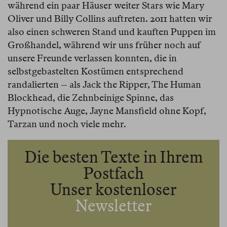
während ein paar Häuser weiter Stars wie Mary
Oliver und Billy Collins auftreten. 2011 hatten wir
also einen schweren Stand und kauften Puppen im
Großhandel, während wir uns früher noch auf
unsere Freunde verlassen konnten, die in
selbstgebastelten Kostümen entsprechend
randalierten – als Jack the Ripper, The Human
Blockhead, die Zehnbeinige Spinne, das
Hypnotische Auge, Jayne Mansfield ohne Kopf,
Tarzan und noch viele mehr.
Die besten Texte in Ihrem
Postfach
Unser kostenloser
Newsletter