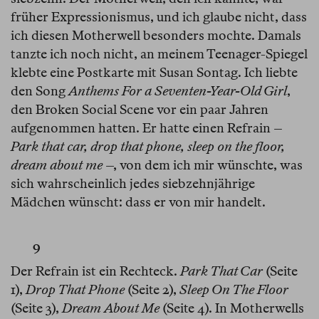
früher Expressionismus, und ich glaube nicht, dass
ich diesen Motherwell besonders mochte. Damals
tanzte ich noch nicht, an meinem Teenager-Spiegel
klebte eine Postkarte mit Susan Sontag. Ich liebte
den Song
Anthems For a Seventen-Year-Old Girl
,
den Broken Social Scene vor ein paar Jahren
aufgenommen hatten. Er hatte einen Refrain –
Park that car, drop that phone, sleep on the floor,
dream about me
–, von dem ich mir wünschte, was
sich wahrscheinlich jedes siebzehnjährige
Mädchen wünscht: dass er von mir handelt.
9
Der Refrain ist ein Rechteck.
Park That Car
(Seite
1),
Drop That Phone
(Seite 2),
Sleep On The Floor
(Seite 3),
Dream About Me
(Seite 4). In Motherwells