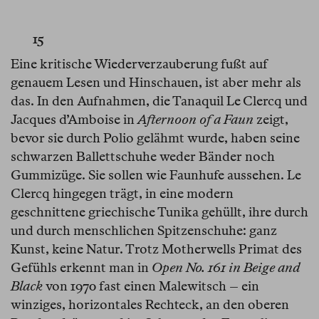
15
Eine kritische Wiederverzauberung fußt auf
genauem Lesen und Hinschauen, ist aber mehr als
das. In den Aufnahmen, die Tanaquil Le Clercq und
Jacques d’Amboise in
Afternoon of a Faun
zeigt,
bevor sie durch Polio gelähmt wurde, haben seine
schwarzen Ballettschuhe weder Bänder noch
Gummizüge. Sie sollen wie Faunhufe aussehen. Le
Clercq hingegen trägt, in eine modern
geschnittene griechische Tunika gehüllt, ihre durch
und durch menschlichen Spitzenschuhe: ganz
Kunst, keine Natur. Trotz Motherwells Primat des
Gefühls erkennt man in
Open No. 161 in Beige and
Black
von 1970 fast einen Malewitsch – ein
winziges, horizontales Rechteck, an den oberen