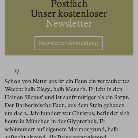
Postfach
Unser kostenloser
Newsletter
Newsletter-Anmeldung
17
Schon von Natur aus ist ein Faun ein verzaubertes
Wesen: halb Ziege, halb Mensch. Er lebt in den
Hainen Silenus’ und ist sanftmütiger als ein Satyr.
Der Barberinische Faun, aus dem Stein gehauen
um das 2. Jahrhundert vor Christus, befindet sich
heute in München in der Glyptothek. Er
schlummert auf eigenem Marmorgrund, halb
aufrecht sitzend, die Beine provozierend