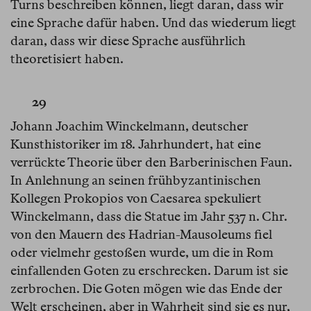
Turns beschreiben können, liegt daran, dass wir
eine Sprache dafür haben. Und das wiederum liegt
daran, dass wir diese Sprache ausführlich
theoretisiert haben.
29
Johann Joachim Winckelmann, deutscher
Kunsthistoriker im 18. Jahrhundert, hat eine
verrückte Theorie über den Barberinischen Faun.
In Anlehnung an seinen frühbyzantinischen
Kollegen Prokopios von Caesarea spekuliert
Winckelmann, dass die Statue im Jahr 537 n. Chr.
von den Mauern des Hadrian-Mausoleums fiel
oder vielmehr gestoßen wurde, um die in Rom
einfallenden Goten zu erschrecken. Darum ist sie
zerbrochen. Die Goten mögen wie das Ende der
Welt erscheinen, aber in Wahrheit sind sie es nur,