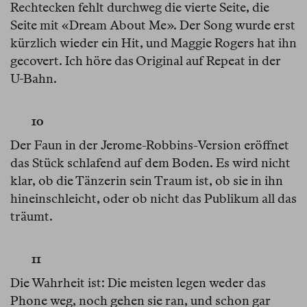
Rechtecken fehlt durchweg die vierte Seite, die
Seite mit «Dream About Me». Der Song wurde erst
kürzlich wieder ein Hit, und Maggie Rogers hat ihn
gecovert. Ich höre das Original auf Repeat in der
U-Bahn.
10
Der Faun in der Jerome-Robbins-Version eröffnet
das Stück schlafend auf dem Boden. Es wird nicht
klar, ob die Tänzerin sein Traum ist, ob sie in ihn
hineinschleicht, oder ob nicht das Publikum all das
träumt.
11
Die Wahrheit ist: Die meisten legen weder das
Phone weg, noch gehen sie ran, und schon gar