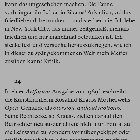
kann das ungeschehen machen. Die Faune
verbringen ihr Leben in Silenus’ Arkadien, zeitlos,
friedliebend, betrunken – und sterben nie. Ich lebe
in New York City, das immer zeitgemäß, niemals
friedlich und nur manchmal betrunken ist. Ich
stecke fest und versuche herauszukriegen, wie ich
in dieser zu spät gekommenen Welt mein Metier
ausüben kann: Kritik.
24
In einer
Artforum
-Ausgabe von 1969 beschreibt
die Kunstkritikerin Rosalind Krauss Motherwells
Open
-Gemälde als «
torsion-without motion
».
Seine Rechtecke, so Krauss, zielten darauf den
Betrachter neu auszurichten: nicht nur frontal auf
die Leinwand zu, sondern vornüber gekippt oder