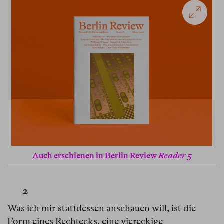
Auch erschienen in Berlin Review
Reader 5
2
Was ich mir stattdessen anschauen will, ist die
Form eines Rechtecks, eine viereckige