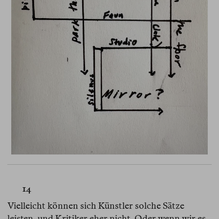
14
Vielleicht können sich Künstler solche Sätze
leisten, und Kritiker eher nicht. Oder wenn wir es