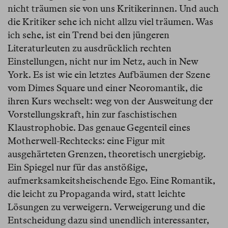
nicht träumen sie von uns Kritikerinnen. Und auch
die Kritiker sehe ich nicht allzu viel träumen. Was
ich sehe, ist ein Trend bei den jüngeren
Literaturleuten zu ausdrücklich rechten
Einstellungen, nicht nur im Netz, auch in New
York. Es ist wie ein letztes Aufbäumen der Szene
vom Dimes Square und einer Neoromantik, die
ihren Kurs wechselt: weg von der Ausweitung der
Vorstellungskraft, hin zur faschistischen
Klaustrophobie. Das genaue Gegenteil eines
Motherwell-Rechtecks: eine Figur mit
ausgehärteten Grenzen, theoretisch unergiebig.
Ein Spiegel nur für das anstößige,
aufmerksamkeitsheischende Ego. Eine Romantik,
die leicht zu Propaganda wird, statt leichte
Lösungen zu verweigern. Verweigerung und die
Entscheidung dazu sind unendlich interessanter,