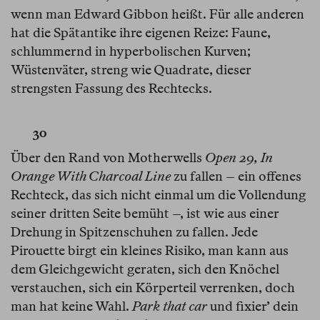
wenn man Edward Gibbon heißt. Für alle anderen
hat die Spätantike ihre eigenen Reize: Faune,
schlummernd in hyperbolischen Kurven;
Wüstenväter, streng wie Quadrate, dieser
strengsten Fassung des Rechtecks.
30
Über den Rand von Motherwells
Open 29, In
Orange With Charcoal Line
zu fallen – ein offenes
Rechteck, das sich nicht einmal um die Vollendung
seiner dritten Seite bemüht –, ist wie aus einer
Drehung in Spitzenschuhen zu fallen. Jede
Pirouette birgt ein kleines Risiko, man kann aus
dem Gleichgewicht geraten, sich den Knöchel
verstauchen, sich ein Körperteil verrenken, doch
man hat keine Wahl.
Park that car
und fixier’ dein