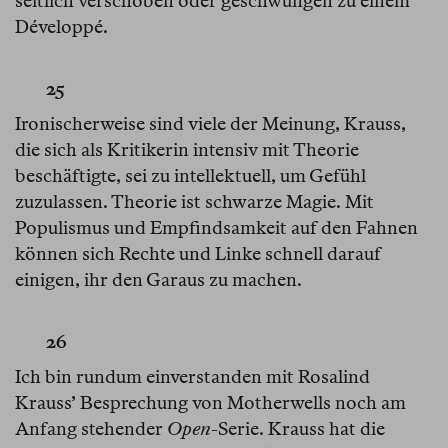
seitlich verschoben oder geschwungen zu einem
Développé.
25
Ironischerweise sind viele der Meinung, Krauss,
die sich als Kritikerin intensiv mit Theorie
beschäftigte, sei zu intellektuell, um Gefühl
zuzulassen. Theorie ist schwarze Magie. Mit
Populismus und Empfindsamkeit auf den Fahnen
können sich Rechte und Linke schnell darauf
einigen, ihr den Garaus zu machen.
26
Ich bin rundum einverstanden mit Rosalind
Krauss’ Besprechung von Motherwells noch am
Anfang stehender
Open
-Serie. Krauss hat die