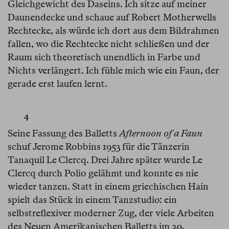
Gleichgewicht des Daseins. Ich sitze auf meiner
Daunendecke und schaue auf Robert Motherwells
Rechtecke, als würde ich dort aus dem Bildrahmen
fallen, wo die Rechtecke nicht schließen und der
Raum sich theoretisch unendlich in Farbe und
Nichts verlängert. Ich fühle mich wie ein Faun, der
gerade erst laufen lernt.
4
Seine Fassung des Balletts
Afternoon of a Faun
schuf Jerome Robbins 1953 für die Tänzerin
Tanaquil Le Clercq. Drei Jahre später wurde Le
Clercq durch Polio gelähmt und konnte es nie
wieder tanzen. Statt in einem griechischen Hain
spielt das Stück in einem Tanzstudio: ein
selbstreflexiver moderner Zug, der viele Arbeiten
des Neuen Amerikanischen Balletts im 20.