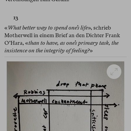
13
«
What better way to spend one’s life
», schrieb
Motherwell in einem Brief an den Dichter Frank
O’Hara, «
than to have, as one’s primary task, the
insistence on the integrity of feeling?
»