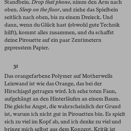
Standbein.
Drop that phone
, nimm den Arm nach
oben.
Sleep on the floor
, und ziehe das Spielbein
seitlich nach oben, bis zu einem Dreieck. Und
dann, wenn du Glück hast (obwohl gute Technik
hilft), kommt alles zusammen, und du schaffst
deine Pirouette auf ein paar Zentimetern
gepresstem Papier.
31
Das orangefarbene Polymer auf Motherwells
Leinwand ist wie das Orange, das bei der
Hirschjagd getragen wird. Ich sehe toten Faun,
aufgehängt an den Hinterläufen an einem Baum.
Die gleiche Angst, die wahrscheinlich der Grund
ist, warum ich nicht gut in Pirouetten bin. Es spielt
sich zu viel im Kopf ab, und ich denke zu viel und
bringe mich selbst aus dem Konzept. Kritik ist