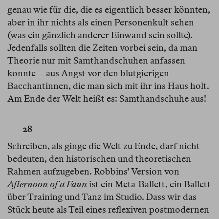
genau wie für die, die es eigentlich besser könnten,
aber in ihr nichts als einen Personenkult sehen
(was ein gänzlich anderer Einwand sein sollte).
Jedenfalls sollten die Zeiten vorbei sein, da man
Theorie nur mit Samthandschuhen anfassen
konnte – aus Angst vor den blutgierigen
Bacchantinnen, die man sich mit ihr ins Haus holt.
Am Ende der Welt heißt es: Samthandschuhe aus!
28
Schreiben, als ginge die Welt zu Ende, darf nicht
bedeuten, den historischen und theoretischen
Rahmen aufzugeben. Robbins’ Version von
Afternoon of a Faun
ist ein Meta-Ballett, ein Ballett
über Training und Tanz im Studio. Dass wir das
Stück heute als Teil eines reflexiven postmodernen