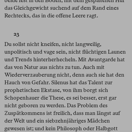
beide fest in den Boden, mit dem gespaltenen Huf
das Gleichgewicht suchend auf dem Rand eines
Rechtecks, das in die offene Leere ragt.
23
Du sollst nicht kneifen, nicht langweilig,
unpolitisch und vage sein, nicht flüchtigen Launen
und Trends hinterherhecheln. Mit Avantgarde hat
das von Natur aus nichts zu tun. Auch mit
Wiederverzauberung nicht, denn auch sie hat den
Hauch von Gefahr. Silenus hat das Talent zur
prophetischen Ekstase, von ihm borgt sich
Schopenhauer die These, es sei besser, erst gar
nicht geboren zu werden. Das Problem des
Zuspätkommens ist freilich, dass man längst auf
der Welt und ein siebzehnjähriges Mädchen
gewesen ist; und kein Philosoph oder Halbgott