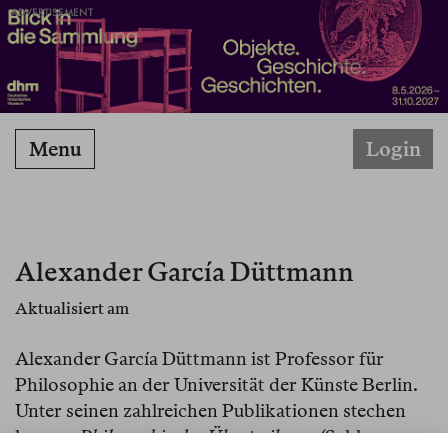
ADVERTISEMENT
Menu
Login
Alexander García Düttmann
Aktualisiert am
Alexander García Düttmann ist Professor für
Philosophie an der Universität der Künste Berlin.
Unter seinen zahlreichen Publikationen stechen
heraus:
Philosophie der Übertreibung
(Suhkamp,