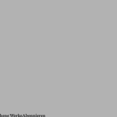
hene Werke
Abonnieren