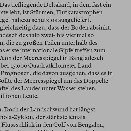
Das tiefliegende Deltaland, in dem fast ein
ste lebt, ist Stürmen, Flutkatastrophen
el nahezu schutzlos ausgeliefert.
eichzeitig dazu, dass der Boden absinkt.
adesch deshalb zwei- bis viermal so
n, die zu großen Teilen unterhalb des
s erste internationale Gipfeltreffen zum
enn der Meeresspiegel in Bangladesch
über 15.000 Quadratkilometer Land
 Prognosen, die davon ausgehen, dass es in
 Sollte der Meeresspiegel um das Doppelte
ftel des Landes unter Wasser stehen.
illionen Leute.
. Doch der Landschwund hat längst
ola-Zyklon, der stärkste jemals
 Flussschlick in den Golf von Bengalen,