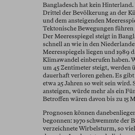
Bangladesch hat kein Hinterland. 
Drittel der Bevölkerung an der Kü
und dem ansteigenden Meeresspieg
Tektonische Bewegungen führen gl
Der Meeresspiegel steigt in Bangl
schnell an wie in den Niederlande
Meeresspiegels liegen und 1989 da
Klimawandel einberufen haben. W
um 45 Zentimeter steigt, werden 
dauerhaft verloren gehen. Es gibt
etwa 25 Jahren so weit sein wird.
ansteigen, würde mehr als ein Fün
Betroffen wären davon bis zu 15 M
Prognosen können danebenliegen
begonnen: 1970 schwemmte der Bh
verzeichnete Wirbelsturm, so viel