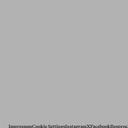
Impressum
Cookie Settings
Instagram
X
Facebook
Besproc