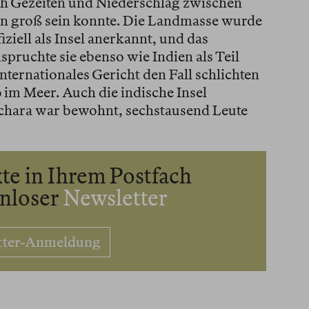
nach Gezeiten und Niederschlag zwischen
n groß sein konnte. Die Landmasse wurde
fiziell als Insel anerkannt, und das
ruchte sie ebenso wie Indien als Teil
nternationales Gericht den Fall schlichten
 im Meer. Auch die indische Insel
chara war bewohnt, sechstausend Leute
te in Ihrem Postfach
enloser
Newsletter
tter-Anmeldung