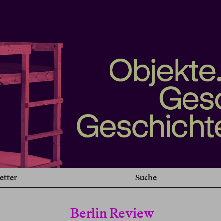
etter
Suche
Berlin Review