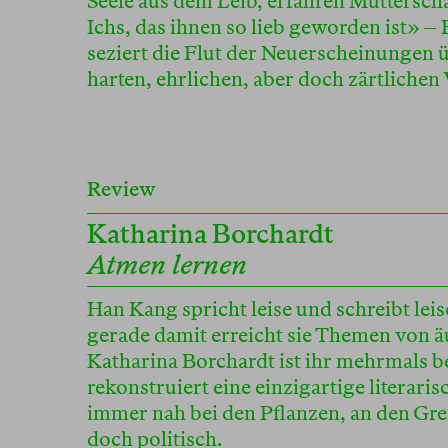
Seele aus dem Leib, erfahren Mutterschaf
Ichs, das ihnen so lieb geworden ist» –
seziert die Flut der Neuerscheinungen ü
harten, ehrlichen, aber doch zärtlichen
Review
Katharina Borchardt
Atmen lernen
Han Kang spricht leise und schreibt leis
gerade damit erreicht sie Themen von äu
Katharina Borchardt ist ihr mehrmals 
rekonstruiert eine einzigartige literar
immer nah bei den Pflanzen, an den Gr
doch politisch.