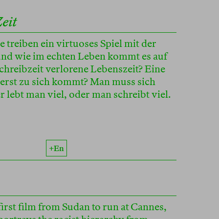
Zeit
treiben ein virtuoses Spiel mit der
 und wie im echten Leben kommt es auf
Schreibzeit verlorene Lebenszeit? Eine
n erst zu sich kommt? Man muss sich
 lebt man viel, oder man schreibt viel.
+en
 first film from Sudan to run at Cannes,