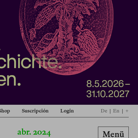
Shop
Suscripción
Login
De
|
En
|
+
abr. 2024
Menü