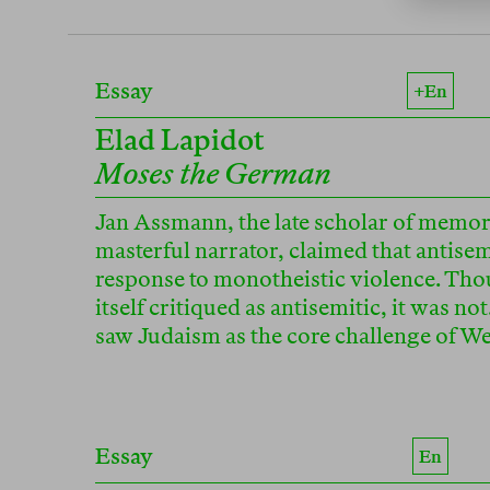
Essay
+en
Elad Lapidot
Moses the German
Jan Assmann, the late scholar of memor
masterful narrator, claimed that antisem
response to monotheistic violence. Th
itself critiqued as antisemitic, it was n
saw Judaism as the core challenge of Wes
Essay
En