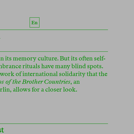
En
h
 its memory culture. But its often self-
brance rituals have many blind spots.
work of international solidarity that the
s of the Brother Countries
, an
in, allows for a closer look.
st