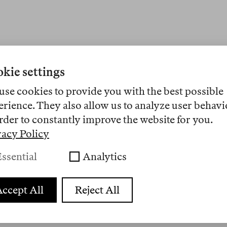
kie settings
use cookies to provide you with the best possible
erience. They also allow us to analyze user behavi
rder to constantly improve the website for you.
vacy Policy
ssential
Analytics
ccept All
Reject All
PUBLICIDAD