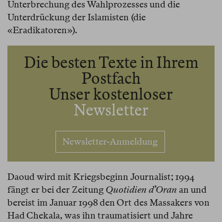
Unterbrechung des Wahlprozesses und die
Unterdrückung der Islamisten (die
«Eradikatoren»).
Die besten Texte in Ihrem
Postfach
Unser kostenloser
Newsletter
Newsletter-Anmeldung
Daoud wird mit Kriegsbeginn Journalist; 1994
fängt er bei der Zeitung
Quotidien d’Oran
an und
bereist im Januar 1998 den Ort des Massakers von
Had Chekala, was ihn traumatisiert und Jahre