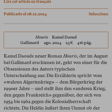
Lire cet article en français
Publicado el 08.12.2024
Seleccione
Houris
Kamel Daoud
Gallimard
ago. 2024 23 € 416 pág.
Kamel Daouds neuer Roman
Houris
, der im August
bei Gallimard erschienen ist, geht von einer für die
Obsessionen des Autors typischen
Unterscheidung aus: Die Erzählerin spricht vom
«wahren Algerienkrieg» – dem Bürgerkrieg der
1990er Jahre – und stellt ihm den «anderen Krieg,
den gegen Frankreich» gegenüber, der sich von
1954 bis 1962 gegen die Kolonialherrschaft
richtete. Die Heldin äußert ihren Unmut ob der