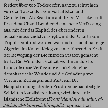
fordert über 500 Todesopfer, ganz zu schweigen
von den Tausenden von Verhafteten und
Gefolterten. Als Reaktion auf dieses Massaker ruft
Präsident Chadli Bendjedid eine neue Verfassung
aus, mit der das Kapitel des «besonderen
Sozialismus» endet, das 1962 mit der Charta von
Tripolis eröffnet worden war und das unabhängige
Algerien im Kalten Krieg zu einer führenden Kraft
der Bewegung der Blockfreien Staaten gemacht
hatte. Ein Wind der Freiheit weht nun durchs
Land; die neue Verfassung ermöglicht eine
demokratische Wende und die Gründung von
Vereinen, Zeitungen und Parteien. Die
Hauptströmung, die den Frust der benachteiligten
Schichten kanalisieren kann, wird durch die
Islamische Heilsfront (
Front islamique du salut
,
al-
Jabhah al-Islāmiyah lil-Inqādh
) repräsentiert.