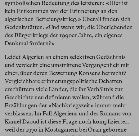
symbolischen Bedeutung des letzteren: «Hier ist
kein Entkommen vor der Erinnerung an den
algerischen Befreiungskrieg.» Überall finden sich
Gedenkstätten. «Und wenn wir, die Überlebenden
des Bürgerkriegs der 1990er Jahre, ein eigenes
Denkmal fordern?»
Leidet Algerien an einem selektiven Gedächtnis
und verdeckt eine umstrittene Vergangenheit mit
einer, über deren Bewertung Konsens herrscht?
Vergleichbare erinnerungspolitische Debatten
erschüttern viele Länder, die ihr Verhältnis zur
Geschichte neu definieren wollen, während die
Erzählungen der «Nachkriegszeit» immer mehr
verblassen. Im Fall Algeriens und des Romans von
Kamel Daoud ist diese Frage noch komplizierter,
weil der 1970 in Mostaganem bei Oran geborene
Autor eine herausragende Rolle in der Medien-