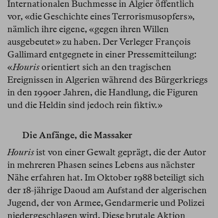
Internationalen Buchmesse in Algier öffentlich
vor, «die Geschichte eines Terrorismusopfers»,
nämlich ihre eigene, «gegen ihren Willen
ausgebeutet» zu haben. Der Verleger François
Gallimard entgegnete in einer Pressemitteilung:
«
Houris
orientiert sich an den tragischen
Ereignissen in Algerien während des Bürgerkriegs
in den 1990er Jahren, die Handlung, die Figuren
und die Heldin sind jedoch rein fiktiv.»
Die Anfänge, die Massaker
Houris
ist von einer Gewalt geprägt, die der Autor
in mehreren Phasen seines Lebens aus nächster
Nähe erfahren hat. Im Oktober 1988 beteiligt sich
der 18-jährige Daoud am Aufstand der algerischen
Jugend, der von Armee, Gendarmerie und Polizei
niedergeschlagen wird. Diese brutale Aktion