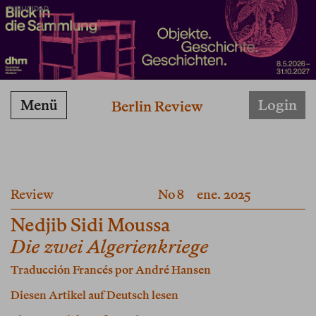
PUBLICIDAD
Menü
Login
Berlin Review
Review
No 8
ene. 2025
Nedjib Sidi Moussa
Die zwei Algerienkriege
Traducción Francés por
André Hansen
Diesen Artikel auf Deutsch lesen