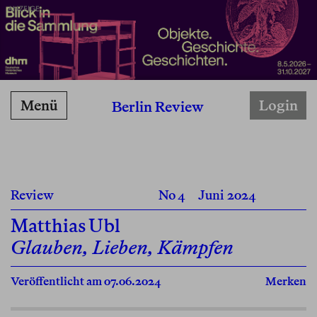
ANZEIGE
Menü
Login
Berlin Review
Review
No 4
Juni 2024
Matthias Ubl
Glauben, Lieben, Kämpfen
Veröffentlicht am 07.06.2024
Merken