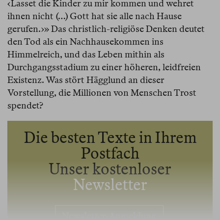
‹Lasset die Kinder zu mir kommen und wehret
ihnen nicht (…) Gott hat sie alle nach Hause
gerufen.›» Das christlich-religiöse Denken deutet
den Tod als ein Nachhausekommen ins
Himmelreich, und das Leben mithin als
Durchgangsstadium zu einer höheren, leidfreien
Existenz. Was stört Hägglund an dieser
Vorstellung, die Millionen von Menschen Trost
spendet?
Die besten Texte in Ihrem
Postfach
Unser kostenloser
Newsletter
Newsletter-Anmeldung