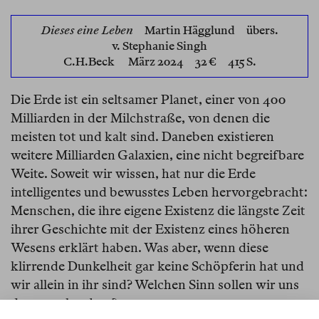
Dieses eine Leben
Martin Hägglund
übers.
v. Stephanie Singh
C.H.Beck
März 2024 32 € 415 S.
Die Erde ist ein seltsamer Planet, einer von 400
Milliarden in der Milchstraße, von denen die
meisten tot und kalt sind. Daneben existieren
weitere Milliarden Galaxien, eine nicht begreifbare
Weite. Soweit wir wissen, hat nur die Erde
intelligentes und bewusstes Leben hervorgebracht:
Menschen, die ihre eigene Existenz die längste Zeit
ihrer Geschichte mit der Existenz eines höheren
Wesens erklärt haben. Was aber, wenn diese
klirrende Dunkelheit gar keine Schöpferin hat und
wir allein in ihr sind? Welchen Sinn sollen wir uns
dann noch geben?