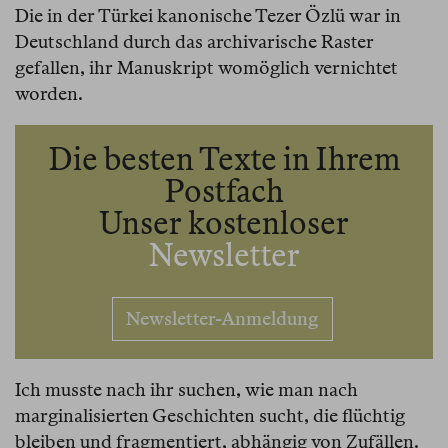
Die in der Türkei kanonische Tezer Özlü war in
Deutschland durch das archivarische Raster
gefallen, ihr Manuskript womöglich vernichtet
worden.
Die besten Texte in Ihrem
Postfach
Unser kostenloser
Newsletter
Newsletter-Anmeldung
Ich musste nach ihr suchen, wie man nach
marginalisierten Geschichten sucht, die flüchtig
bleiben und fragmentiert, abhängig von Zufällen.