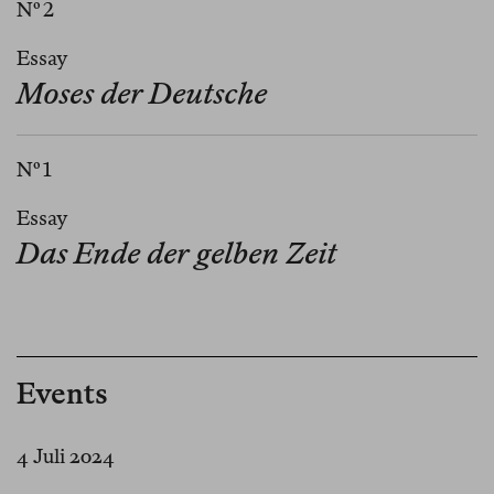
Nº 2
Essay
Moses der Deutsche
Nº 1
Essay
Das Ende der gelben Zeit
Events
4 Juli 2024