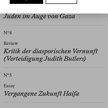
Review
Juden im Auge von Gaza
Nº 8
Review
Kritik der diasporischen Vernunft
(Verteidigung Judith Butlers)
Nº 5
Essay
Vergangene Zukunft Haifa