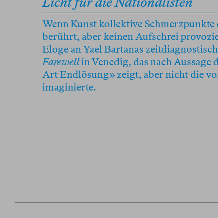
Licht für die Nationalisten
Wenn Kunst kollektive Schmerzpunkte
berührt, aber keinen Aufschrei provozi
Eloge an Yael Bartanas zeitdiagnostisc
Farewell
in Venedig, das nach Aussage d
Art Endlösung» zeigt, aber nicht die v
imaginierte.