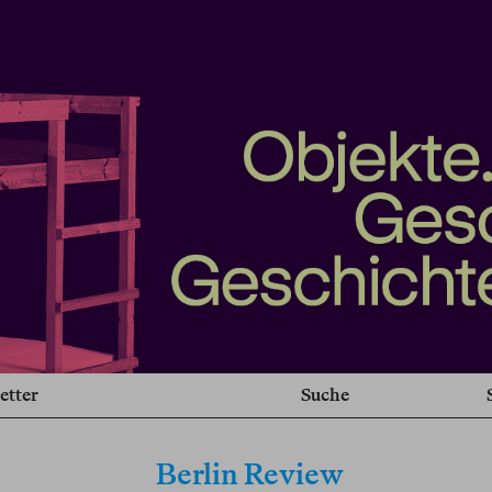
etter
Suche
Berlin Review