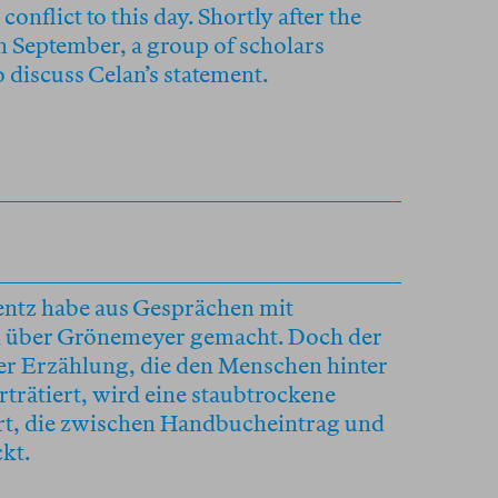
onflict to this day. Shortly after the
in September, a group of scholars
o discuss Celan’s statement.
entz habe aus Gesprächen mit
 über Grönemeyer gemacht. Doch der
iner Erzählung, die den Menschen hinter
trätiert, wird eine staubtrockene
rt, die zwischen Handbucheintrag und
kt.