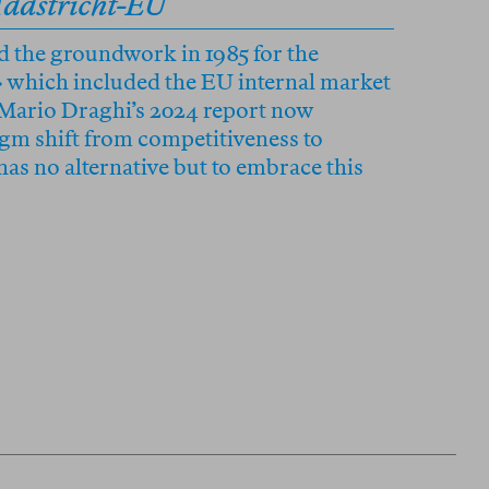
Maastricht-EU
d the groundwork in 1985 for the
 which included the EU internal market
Mario Draghi’s 2024 report now
igm shift from competitiveness to
as no alternative but to embrace this