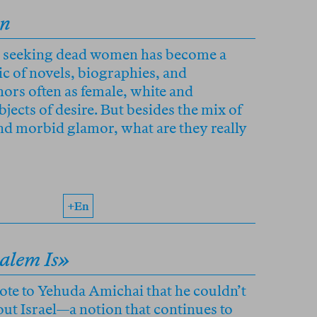
an
s, seeking dead women has become a
ic of novels, biographies, and
ors often as female, white and
bjects of desire. But besides the mix of
nd morbid glamor, what are they really
+en
alem Is»
rote to Yehuda Amichai that he couldn’t
ut Israel—a notion that continues to