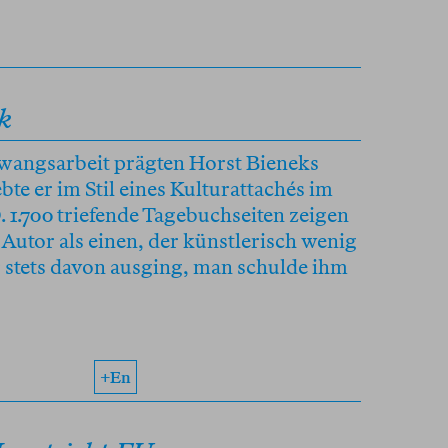
k
Zwangsarbeit prägten Horst Bieneks
ebte er im Stil eines Kulturattachés im
1.700 triefende Tagebuchseiten zeigen
Autor als einen, der künstlerisch wenig
 stets davon ausging, man schulde ihm
+en