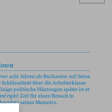
town
 vor acht Jahren als Buchautor auf: Seine
s Schlüsseltext über die Arbeiterklasse
nige politische Häutungen später ist er
rd right
: Zeit für einen Besuch in
hauplatz seines Memoirs.