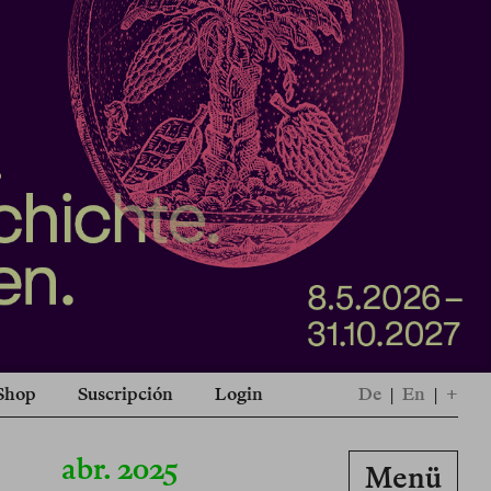
Shop
Suscripción
Login
De
|
En
|
+
abr. 2025
Menü