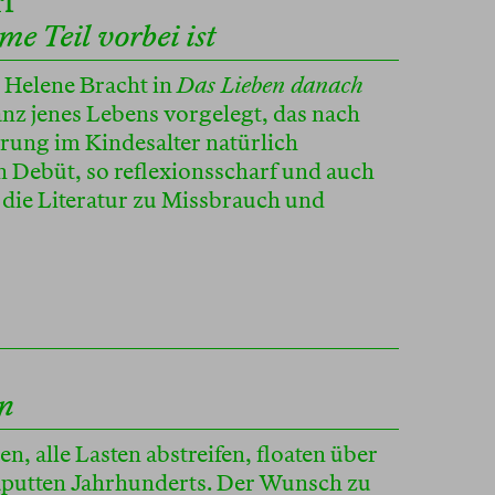
rf
e Teil vorbei ist
t Helene Bracht in
Das Lieben danach
anz jenes Lebens vorgelegt, das nach
rung im Kindesalter natürlich
 Debüt, so reflexionsscharf und auch
s die Literatur zu Missbrauch und
en
n, alle Lasten abstreifen, floaten über
putten Jahrhunderts. Der Wunsch zu