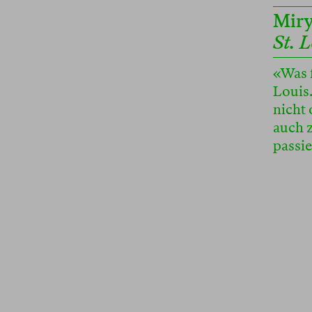
Miry
St. 
«Was f
Louis.
nicht
auch z
passie