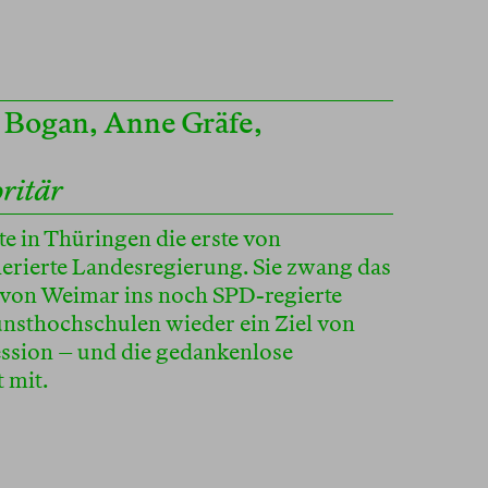
 Bogan
,
Anne Gräfe
,
ritär
te in Thüringen die erste von
lerierte Landesregierung. Sie zwang das
on Weimar ins noch SPD-regierte
unsthochschulen wieder ein Ziel von
ssion – und die gedankenlose
 mit.