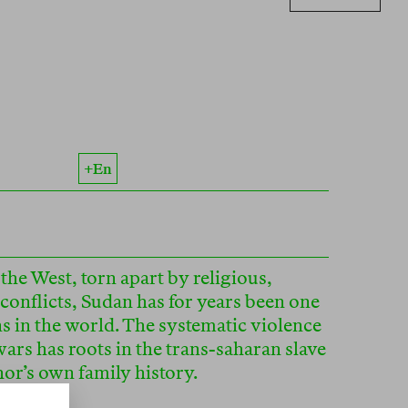
+en
the West, torn apart by religious,
conflicts, Sudan has for years been one
ns in the world. The systematic violence
ars has roots in the trans-saharan slave
or’s own family history.