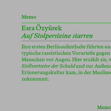
Memo
Esra Özyürek
Auf Stolpersteine starren
Ihre ersten Berlinaufenthalte führten u
typische rassistischen Vorurteile gege
Menschen vor Augen. Hier erzählt sie, 
Stellvertreter der Schuld
und zur Außens
Erinnerungskultur kam, in der Muslime
zukommmt.
Mem