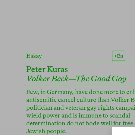
Essay
+en
Peter Kuras
Volker Beck—The Good Goy
Few, in Germany, have done more to enh
antisemitic cancel culture than Volker 
politician and veteran gay rights camp
wield power and is immune to scandal—
determination do not bode well for free
Jewish people.