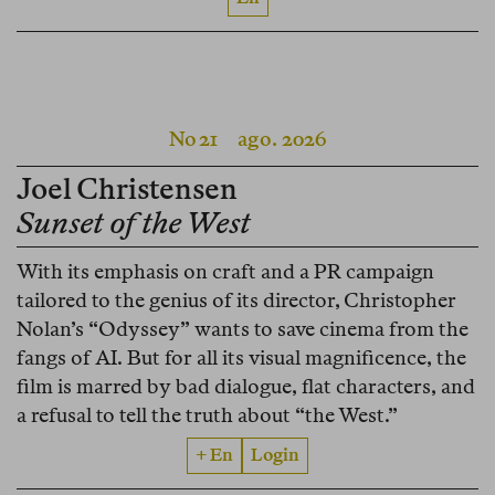
No 21
ago. 2026
Joel Christensen
Sunset of the West
With its emphasis on craft and a PR campaign
tailored to the genius of its director, Christopher
Nolan’s “Odyssey” wants to save cinema from the
fangs of AI. But for all its visual magnificence, the
film is marred by bad dialogue, flat characters, and
a refusal to tell the truth about “the West.”
+ En
Login