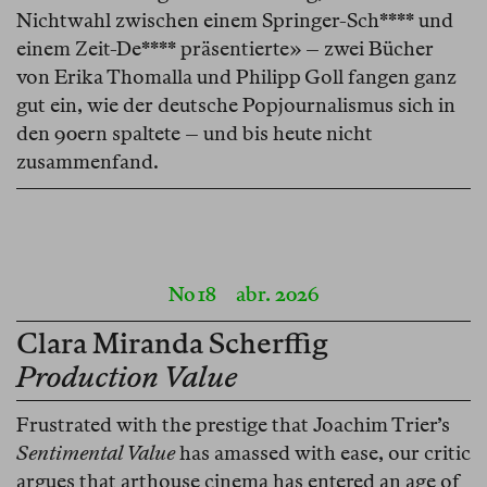
Nichtwahl zwischen einem Springer-Sch**** und
einem Zeit-De**** präsentierte» – zwei Bücher
von Erika Thomalla und Philipp Goll fangen ganz
gut ein, wie der deutsche Popjournalismus sich in
den 90ern spaltete – und bis heute nicht
zusammenfand.
No 18
abr. 2026
Clara Miranda Scherffig
Production Value
Frustrated with the prestige that Joachim Trier’s
Sentimental Value
has amassed with ease, our critic
argues that arthouse cinema has entered an age of