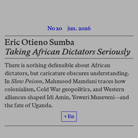
No 20
jun. 2026
Eric Otieno Sumba
Taking African Dictators Seriously
There is nothing defensible about African
dictators, but caricature obscures understanding.
In
Slow Poison
, Mahmood Mamdani traces how
colonialism, Cold War geopolitics, and Western
alliances shaped Idi Amin, Yoweri Museveni—and
the fate of Uganda.
+ En