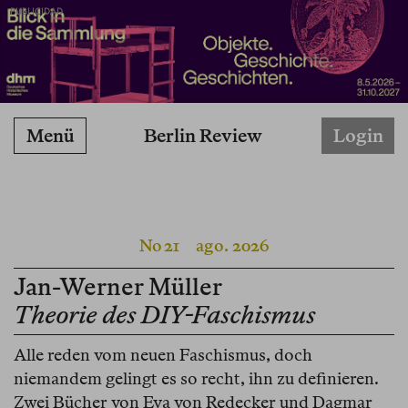
PUBLICIDAD
Berlin Review
Menü
Login
No 21
ago. 2026
Jan-Werner Müller
Theorie des DIY-Faschismus
Alle reden vom neuen Faschismus, doch
niemandem gelingt es so recht, ihn zu definieren.
Zwei Bücher von Eva von Redecker und Dagmar