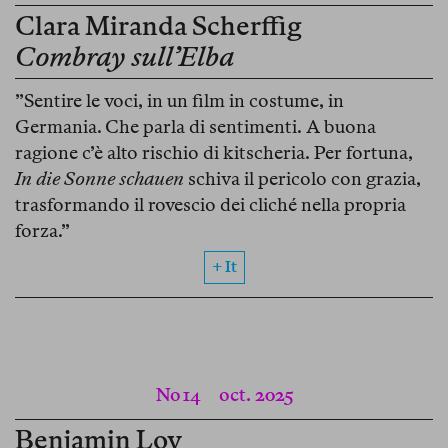
Clara Miranda Scherffig
Combray sull’Elba
”Sentire le voci, in un film in costume, in
Germania. Che parla di sentimenti. A buona
ragione c’è alto rischio di kitscheria. Per fortuna,
In die Sonne schauen
schiva il pericolo con grazia,
trasformando il rovescio dei cliché nella propria
forza.”
+ It
No 14
oct. 2025
Benjamin Loy