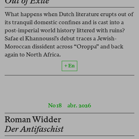
Out of Exile
What happens when Dutch literature erupts out of
its tranquil domestic confines and is cast into a
post-imperial world history littered with ruins?
Safae el Khannoussi’s debut traces a Jewish-
Moroccan dissident across “Oroppa” and back
again to North Africa.
+ En
No 18
abr. 2026
Roman Widder
Der Antifaschist