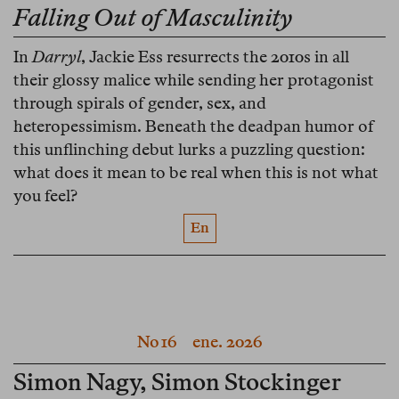
Falling Out of Masculinity
In
Darryl
, Jackie Ess resurrects the 2010s in all
their glossy malice while sending her protagonist
through spirals of gender, sex, and
heteropessimism. Beneath the deadpan humor of
this unflinching debut lurks a puzzling question:
what does it mean to be real when this is not what
you feel?
En
No 16
ene. 2026
Simon Nagy
,
Simon Stockinger