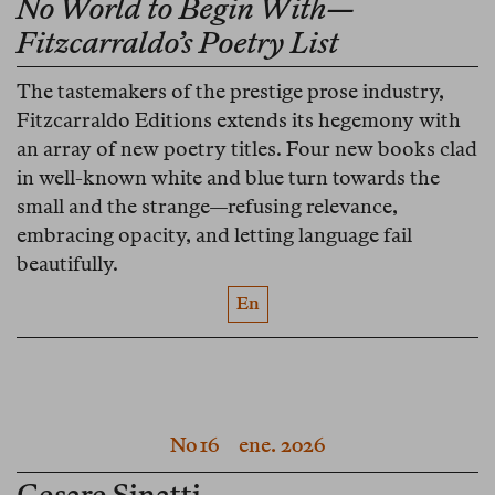
No World to Begin With—
Fitzcarraldo’s Poetry List
The tastemakers of the prestige prose industry,
Fitzcarraldo Editions extends its hegemony with
an array of new poetry titles. Four new books clad
in well-known white and blue turn towards the
small and the strange—refusing relevance,
embracing opacity, and letting language fail
beautifully.
En
No 16
ene. 2026
Cesare Sinatti