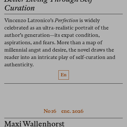
Curation
Vincenzo Latronico’s
Perfection
is widely
celebrated as an ultra-realistic portrait of the
author’s generation—its expat condition,
aspirations, and fears. More than a map of
millennial angst and desire, the novel draws the
reader into an intricate play of self-curation and
authenticity.
En
No 16
ene. 2026
Maxi Wallenhorst