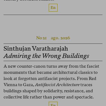
En
No 21
ago. 2026
Sinthujan Varatharajah
Admiring the Wrong Buildings
A new counter-canon turns away from the fascist
monuments that became architectural classics to
look at forgotten antifascist projects. From Red
Vienna to Gaza,
Antifascist Architecture
traces
buildings shaped by solidarity, resistance, and
collective life rather than power and spectacle.
En