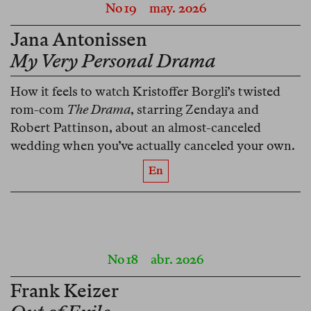
No 19
may. 2026
Jana Antonissen
My Very Personal Drama
How it feels to watch Kristoffer Borgli’s twisted
rom-com
The Drama
, starring Zendaya and
Robert Pattinson, about an almost-canceled
wedding when you’ve actually canceled your own.
En
No 18
abr. 2026
Frank Keizer