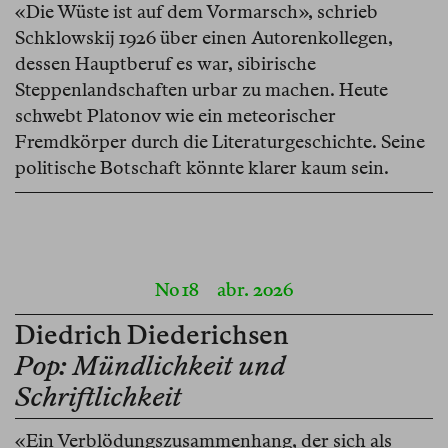
«Die Wüste ist auf dem Vormarsch», schrieb
Schklowskij 1926 über einen Autorenkollegen,
dessen Hauptberuf es war, sibirische
Steppenlandschaften urbar zu machen. Heute
schwebt Platonov wie ein meteorischer
Fremdkörper durch die Literaturgeschichte. Seine
politische Botschaft könnte klarer kaum sein.
No 18
abr. 2026
Diedrich Diederichsen
Pop: Mündlichkeit und
Schriftlichkeit
«Ein Verblödungszusammenhang, der sich als