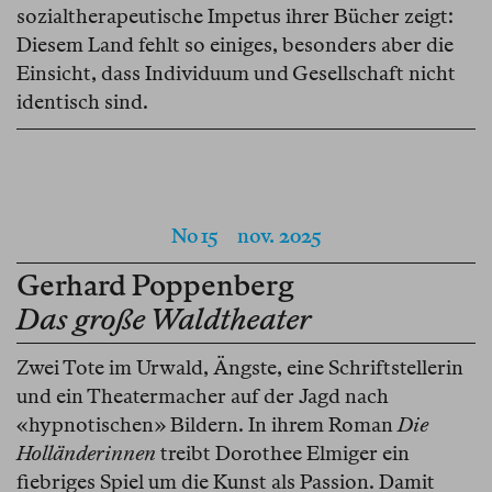
sozialtherapeutische Impetus ihrer Bücher zeigt:
Diesem Land fehlt so einiges, besonders aber die
Einsicht, dass Individuum und Gesellschaft nicht
identisch sind.
No 15
nov. 2025
Gerhard Poppenberg
Das große Waldtheater
Zwei Tote im Urwald, Ängste, eine Schriftstellerin
und ein Theatermacher auf der Jagd nach
«hypnotischen» Bildern. In ihrem Roman
Die
Holländerinnen
treibt Dorothee Elmiger ein
fiebriges Spiel um die Kunst als Passion. Damit