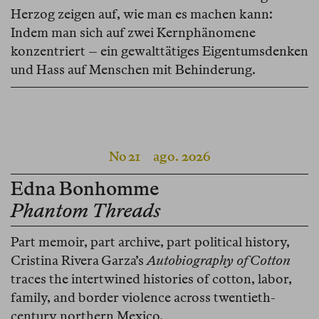
Herzog zeigen auf, wie man es machen kann:
Indem man sich auf zwei Kernphänomene
konzentriert – ein gewalttätiges Eigentumsdenken
und Hass auf Menschen mit Behinderung.
No 21
ago. 2026
Edna Bonhomme
Phantom Threads
Part memoir, part archive, part political history,
Cristina Rivera Garza’s
Autobiography of Cotton
traces the intertwined histories of cotton, labor,
family, and border violence across twentieth-
century northern Mexico.