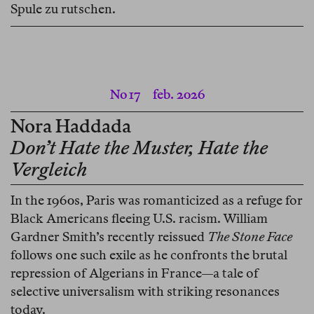
Spule zu rutschen.
No 17
feb. 2026
Nora Haddada
Don’t Hate the Muster, Hate the
Vergleich
In the 1960s, Paris was romanticized as a refuge for
Black Americans fleeing U.S. racism. William
Gardner Smith’s recently reissued
The Stone Face
follows one such exile as he confronts the brutal
repression of Algerians in France—a tale of
selective universalism with striking resonances
today.