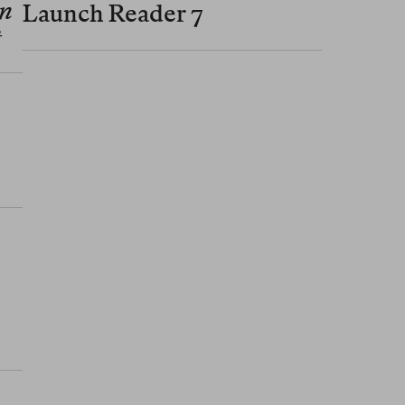
en
Launch Reader 7
t