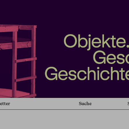
etter
Suche