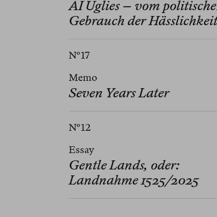
AI Uglies – vom politisch
Gebrauch der Hässlichkei
Nº 17
Memo
Seven Years Later
Nº 12
Essay
Gentle Lands, oder:
Landnahme 1525/2025