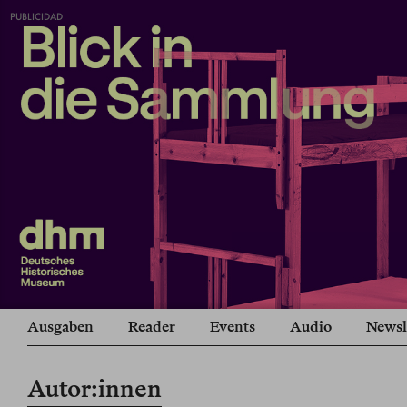
PUBLICIDAD
Ausgaben
Reader
Events
Audio
Newsl
Autor:innen