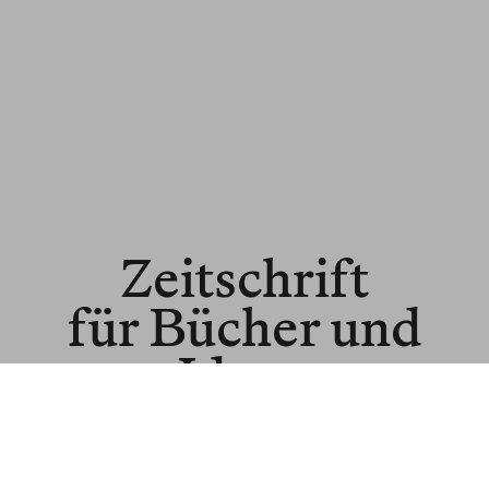
Zeitschrift
für Bücher und
Ideen
© BLNR Publishing GmbH
Media Kit