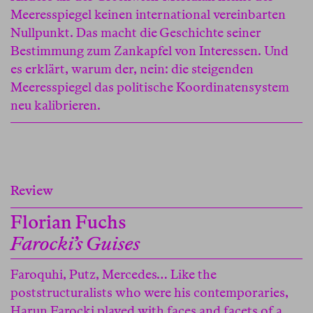
Meeresspiegel keinen international vereinbarten
Nullpunkt. Das macht die Geschichte seiner
Bestimmung zum Zankapfel von Interessen. Und
es erklärt, warum der, nein: die steigenden
Meeresspiegel das politische Koordinatensystem
neu kalibrieren.
Review
Florian Fuchs
Farocki’s Guises
Faroquhi, Putz, Mercedes… Like the
poststructuralists who were his contemporaries,
Harun Farocki played with faces and facets of a