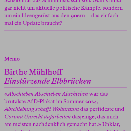
Sensibilität das Schlimmste sein soll. Geht’s ihnen
gar nicht um aktuelle politische Kämpfe, sondern
um ein Ideengerüst aus den 90ern – das einfach
mal ein Update braucht?
Memo
Birthe Mühlhoff
Einstürzende Elbbrücken
«
Abschieben Abschieben Abschieben
war das
brutalste AfD-Plakat im Sommer 2024,
Abschiebung schafft Wohnraum
das perfideste und
Corona Unrecht aufarbeiten
dasjenige, das mich
am meisten nachdenklich gemacht hat.» Unklar,