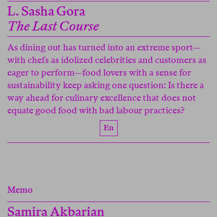
L. Sasha Gora
The Last Course
As dining out has turned into an extreme sport—
with chefs as idolized celebrities and customers as
eager to perform—food lovers with a sense for
sustainability keep asking one question: Is there a
way ahead for culinary excellence that does not
equate good food with bad labour practices?
En
Memo
Samira Akbarian