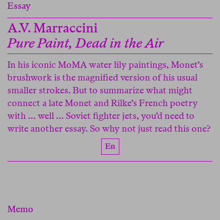
Essay
A.V. Marraccini
Pure Paint, Dead in the Air
In his iconic MoMA water lily paintings, Monet’s
brushwork is the magnified version of his usual
smaller strokes. But to summarize what might
connect a late Monet and Rilke’s French poetry
with … well … Soviet fighter jets, you’d need to
write another essay. So why not just read this one?
En
Memo