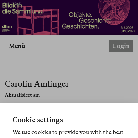
PUBLICIDAD
Menü
Login
Carolin Amlinger
Aktualisiert am
Carolin Amlinger ist Literatursoziologin und
forscht zu empirischer Literatursoziologie und
Cookie settings
Theorien von Autoritarismus und Postfaktizität.
We use cookies to provide you with the best