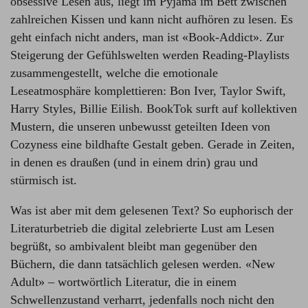
obsessive Lesen aus, liegt im Pyjama im Bett zwischen
zahlreichen Kissen und kann nicht aufhören zu lesen. Es
geht einfach nicht anders, man ist «Book-Addict». Zur
Steigerung der Gefühlswelten werden Reading-Playlists
zusammengestellt, welche die emotionale
Leseatmosphäre komplettieren: Bon Iver, Taylor Swift,
Harry Styles, Billie Eilish. BookTok surft auf kollektiven
Mustern, die unseren unbewusst geteilten Ideen von
Cozyness eine bildhafte Gestalt geben. Gerade in Zeiten,
in denen es draußen (und in einem drin) grau und
stürmisch ist.
Was ist aber mit dem gelesenen Text? So euphorisch der
Literaturbetrieb die digital zelebrierte Lust am Lesen
begrüßt, so ambivalent bleibt man gegenüber den
Büchern, die dann tatsächlich gelesen werden. «New
Adult» – wortwörtlich Literatur, die in einem
Schwellenzustand verharrt, jedenfalls noch nicht den