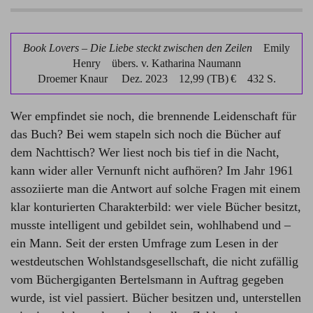
Book Lovers – Die Liebe steckt zwischen den Zeilen
Emily
Henry
übers. v. Katharina Naumann
Droemer Knaur
Dez. 2023 12,99 (TB) € 432 S.
Wer empfindet sie noch, die brennende Leidenschaft für
das Buch? Bei wem stapeln sich noch die Bücher auf
dem Nachttisch? Wer liest noch bis tief in die Nacht,
kann wider aller Vernunft nicht aufhören? Im Jahr 1961
assoziierte man die Antwort auf solche Fragen mit einem
klar konturierten Charakterbild: wer viele Bücher besitzt,
musste intelligent und gebildet sein, wohlhabend und –
ein Mann. Seit der ersten Umfrage zum Lesen in der
westdeutschen Wohlstandsgesellschaft, die nicht zufällig
vom Büchergiganten Bertelsmann in Auftrag gegeben
wurde, ist viel passiert. Bücher besitzen und, unterstellen