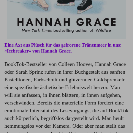
Eine Axt aus Plüsch für das gefrorene Tränenmeer in uns:
«Icebreaker» vo
n Hannah Grace.
BookTok-Bestseller von Colleen Hoover, Hannah Grace
oder Sarah Sprinz rufen in ihrer Buchgestalt aus sanften
Pastelltönen, Farbschnitt und glitzernden Goldsprenkeln
eine spezifische ästhetische Erlebniswelt hervor. Man
will sie anfassen, in ihnen blättern, in ihnen aufgehen,
verschwinden. Bereits die materielle Form forciert eine
emotionale Intensität des Lesevorgangs, die auf BookTok
auch körperlich, begriffslos dargestellt wird. Man heult
hemmungslos vor der Kamera. Oder aber man stellt das