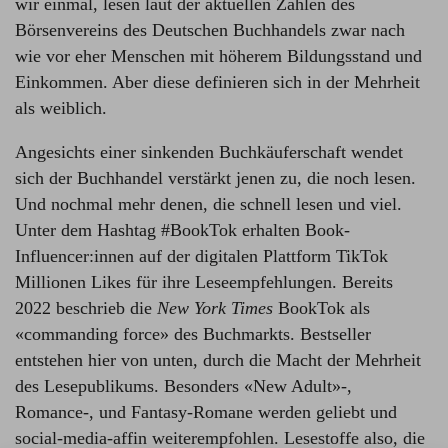
wir einmal, lesen laut der aktuellen Zahlen des
Börsenvereins des Deutschen Buchhandels zwar nach
wie vor eher Menschen mit höherem Bildungsstand und
Einkommen. Aber diese definieren sich in der Mehrheit
als weiblich.
Angesichts einer sinkenden Buchkäuferschaft wendet
sich der Buchhandel verstärkt jenen zu, die noch lesen.
Und nochmal mehr denen, die schnell lesen und viel.
Unter dem Hashtag #BookTok erhalten Book-
Influencer:innen auf der digitalen Plattform TikTok
Millionen Likes für ihre Leseempfehlungen. Bereits
2022 beschrieb die
New York Times
BookTok als
«commanding force» des Buchmarkts. Bestseller
entstehen hier von unten, durch die Macht der Mehrheit
des Lesepublikums. Besonders «New Adult»-,
Romance-, und Fantasy-Romane werden geliebt und
social-media-affin weiterempfohlen. Lesestoffe also, die