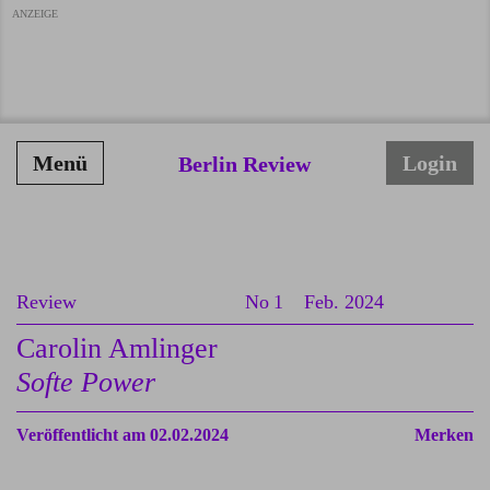
ANZEIGE
Menü
Login
Berlin Review
Review
No 1
Feb. 2024
Carolin Amlinger
Softe Power
Veröffentlicht am 02.02.2024
Merken