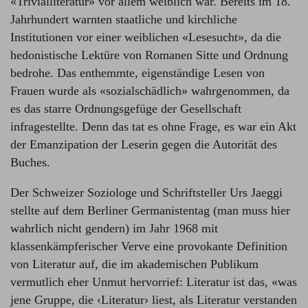
«Trivialliteratur» vor allem weiblich war. Bereits im 18.
Jahrhundert warnten staatliche und kirchliche
Institutionen vor einer weiblichen «Lesesucht», da die
hedonistische Lektüre von Romanen Sitte und Ordnung
bedrohe. Das enthemmte, eigenständige Lesen von
Frauen wurde als «sozialschädlich» wahrgenommen, da
es das starre Ordnungsgefüge der Gesellschaft
infragestellte. Denn das tat es ohne Frage, es war ein Akt
der Emanzipation der Leserin gegen die Autorität des
Buches.
Der Schweizer Soziologe und Schriftsteller Urs Jaeggi
stellte auf dem Berliner Germanistentag (man muss hier
wahrlich nicht gendern) im Jahr 1968 mit
klassenkämpferischer Verve eine provokante Definition
von Literatur auf, die im akademischen Publikum
vermutlich eher Unmut hervorrief: Literatur ist das, «was
jene Gruppe, die ‹Literatur› liest, als Literatur verstanden