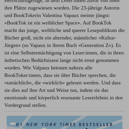
Herrschaftsgefüge, in dem Leser:innen zuvor von oben
ihre Plätze zugewiesen wurden. Die 23-jährige Autorin
und BookTokerin Valentina Vapaux meinte jüngst:
«BookTok ist ein weiblicher Space». Auf BookTok
macht das junge, weibliche und queere Lesepublikum die
Bücher groß, nicht ein alternder, männlicher «Kultur-
Jürgen» (so Vapaux in ihrem Buch «Generation Z»). Es
ist eine Selbstermächtigung von Leser:innen, die in ihren
ästhetischen Bedürfnissen lange nicht ernst genommen
wurden. Wie Valpaux betonen nahezu alle
BookToker:innen, dass sie über Bücher sprechen, die
«tatsächlich», die «wirklich» gelesen werden. Und dass
sie dies auf ihre Art und Weise tun, indem sie das
emotionale und körperlich resonante Leseerlebnis in den
Vordergrund stellen.