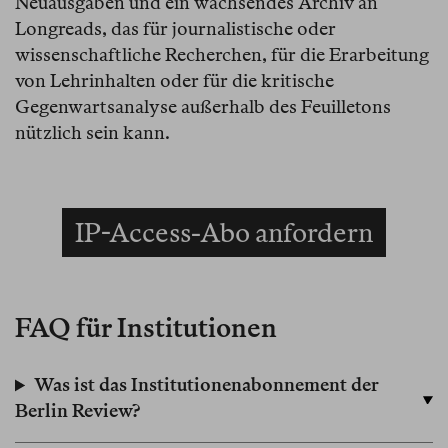
Neuausgaben und ein wachsendes Archiv an
Longreads, das für journalistische oder
wissenschaftliche Recherchen, für die Erarbeitung
von Lehrinhalten oder für die kritische
Gegenwartsanalyse außerhalb des Feuilletons
nützlich sein kann.
IP-Access-Abo anfordern
FAQ für Institutionen
Was ist das Institutionenabonnement der
Berlin Review?