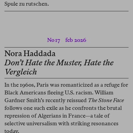
Spule zu rutschen.
No 17
feb 2026
Nora Haddada
Don’t Hate the Muster, Hate the
Vergleich
In the 1960s, Paris was romanticized as a refuge for
Black Americans fleeing U.S. racism. William
Gardner Smith’s recently reissued
The Stone Face
follows one such exile as he confronts the brutal
repression of Algerians in France—a tale of
selective universalism with striking resonances
today.