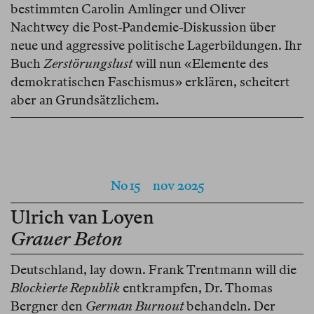
bestimmten Carolin Amlinger und Oliver
Nachtwey die Post-Pandemie-Diskussion über
neue und aggressive politische Lagerbildungen. Ihr
Buch
Zerstörungslust
will nun «Elemente des
demokratischen Faschismus» erklären, scheitert
aber an Grundsätzlichem.
No 15
nov 2025
Ulrich van Loyen
Grauer Beton
Deutschland, lay down. Frank Trentmann will die
Blockierte Republik
entkrampfen, Dr. Thomas
Bergner den
German Burnout
behandeln. Der