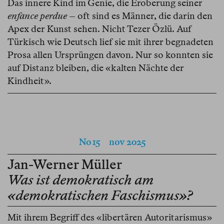
Das innere Kind im Genie, die Eroberung seiner
enfance perdue
– oft sind es Männer, die darin den
Apex der Kunst sehen. Nicht Tezer Özlü. Auf
Türkisch wie Deutsch lief sie mit ihrer begnadeten
Prosa allen Ursprüngen davon. Nur so konnten sie
auf Distanz bleiben, die «kalten Nächte der
Kindheit».
No 15
nov 2025
Jan-Werner Müller
Was ist demokratisch am
«demokratischen Faschismus»?
Mit ihrem Begriff des «libertären Autoritarismus»