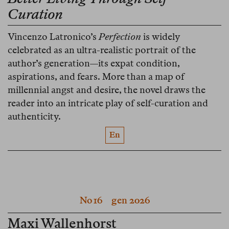
Curation
Vincenzo Latronico’s
Perfection
is widely
celebrated as an ultra-realistic portrait of the
author’s generation—its expat condition,
aspirations, and fears. More than a map of
millennial angst and desire, the novel draws the
reader into an intricate play of self-curation and
authenticity.
En
No 16
gen 2026
Maxi Wallenhorst