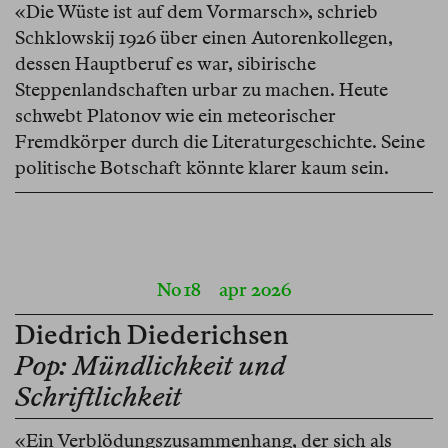
«Die Wüste ist auf dem Vormarsch», schrieb
Schklowskij 1926 über einen Autorenkollegen,
dessen Hauptberuf es war, sibirische
Steppenlandschaften urbar zu machen. Heute
schwebt Platonov wie ein meteorischer
Fremdkörper durch die Literaturgeschichte. Seine
politische Botschaft könnte klarer kaum sein.
No 18
apr 2026
Diedrich Diederichsen
Pop: Mündlichkeit und
Schriftlichkeit
«Ein Verblödungszusammenhang, der sich als