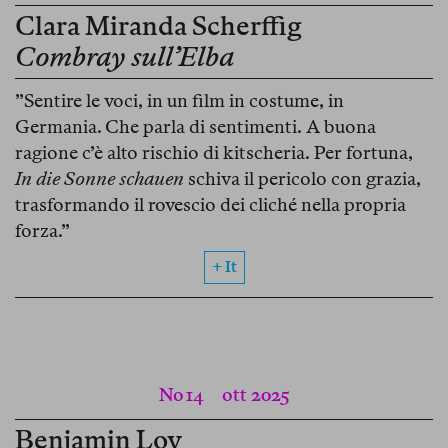
Clara Miranda Scherffig
Combray sull’Elba
”Sentire le voci, in un film in costume, in
Germania. Che parla di sentimenti. A buona
ragione c’è alto rischio di kitscheria. Per fortuna,
In die Sonne schauen
schiva il pericolo con grazia,
trasformando il rovescio dei cliché nella propria
forza.”
+ It
No 14
ott 2025
Benjamin Loy