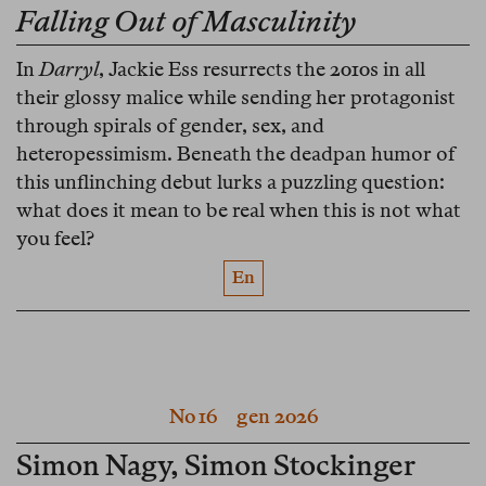
Falling Out of Masculinity
In
Darryl
, Jackie Ess resurrects the 2010s in all
their glossy malice while sending her protagonist
through spirals of gender, sex, and
heteropessimism. Beneath the deadpan humor of
this unflinching debut lurks a puzzling question:
what does it mean to be real when this is not what
you feel?
En
No 16
gen 2026
Simon Nagy
,
Simon Stockinger