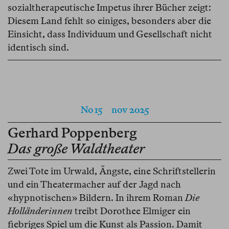
sozialtherapeutische Impetus ihrer Bücher zeigt:
Diesem Land fehlt so einiges, besonders aber die
Einsicht, dass Individuum und Gesellschaft nicht
identisch sind.
No 15
nov 2025
Gerhard Poppenberg
Das große Waldtheater
Zwei Tote im Urwald, Ängste, eine Schriftstellerin
und ein Theatermacher auf der Jagd nach
«hypnotischen» Bildern. In ihrem Roman
Die
Holländerinnen
treibt Dorothee Elmiger ein
fiebriges Spiel um die Kunst als Passion. Damit