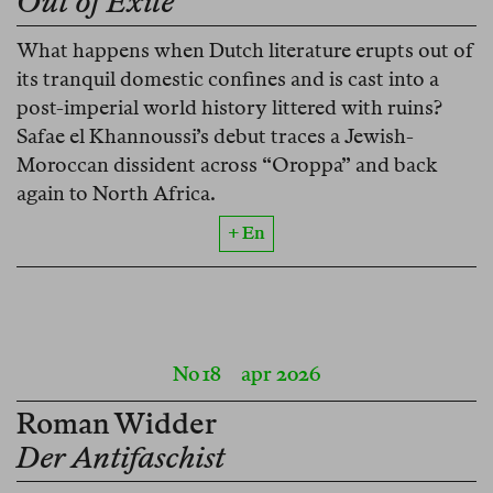
Out of Exile
What happens when Dutch literature erupts out of
its tranquil domestic confines and is cast into a
post-imperial world history littered with ruins?
Safae el Khannoussi’s debut traces a Jewish-
Moroccan dissident across “Oroppa” and back
again to North Africa.
+ En
No 18
apr 2026
Roman Widder
Der Antifaschist