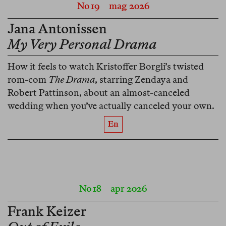
No 19
mag 2026
Jana Antonissen
My Very Personal Drama
How it feels to watch Kristoffer Borgli’s twisted
rom-com
The Drama
, starring Zendaya and
Robert Pattinson, about an almost-canceled
wedding when you’ve actually canceled your own.
En
No 18
apr 2026
Frank Keizer