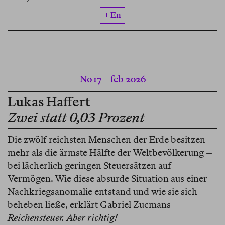
+ En
No 17
feb 2026
Lukas Haffert
Zwei statt 0,03 Prozent
Die zwölf reichsten Menschen der Erde besitzen
mehr als die ärmste Hälfte der Weltbevölkerung –
bei lächerlich geringen Steuersätzen auf
Vermögen. Wie diese absurde Situation aus einer
Nachkriegsanomalie entstand und wie sie sich
beheben ließe, erklärt Gabriel Zucmans
Reichensteuer. Aber richtig!