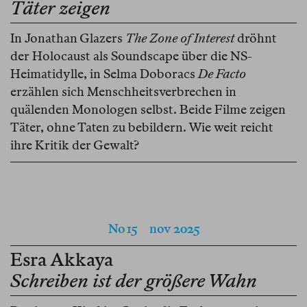
Täter zeigen
In Jonathan Glazers
The Zone of Interest
dröhnt
der Holocaust als Soundscape über die NS-
Heimatidylle, in Selma Doboracs
De Facto
erzählen sich Menschheitsverbrechen in
quälenden Monologen selbst. Beide Filme zeigen
Täter, ohne Taten zu bebildern. Wie weit reicht
ihre Kritik der Gewalt?
No 15
nov 2025
Esra Akkaya
Schreiben ist der größere Wahn