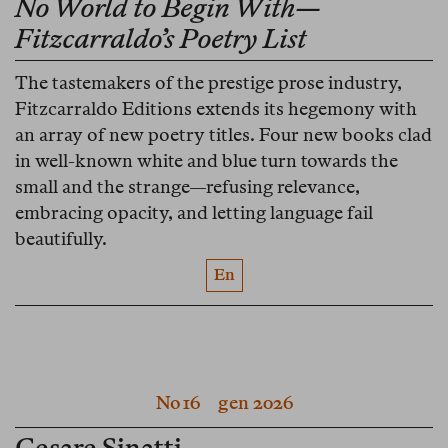
No World to Begin With—
Fitzcarraldo’s Poetry List
The tastemakers of the prestige prose industry,
Fitzcarraldo Editions extends its hegemony with
an array of new poetry titles. Four new books clad
in well-known white and blue turn towards the
small and the strange—refusing relevance,
embracing opacity, and letting language fail
beautifully.
En
No 16
gen 2026
Cesare Sinatti