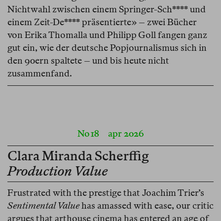
Nichtwahl zwischen einem Springer-Sch**** und
einem Zeit-De**** präsentierte» – zwei Bücher
von Erika Thomalla und Philipp Goll fangen ganz
gut ein, wie der deutsche Popjournalismus sich in
den 90ern spaltete – und bis heute nicht
zusammenfand.
No 18
apr 2026
Clara Miranda Scherffig
Production Value
Frustrated with the prestige that Joachim Trier’s
Sentimental Value
has amassed with ease, our critic
argues that arthouse cinema has entered an age of