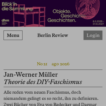
PUBBLICITÀ
Berlin Review
Menu
Login
No 21
ago 2026
Jan-Werner Müller
Theorie des DIY-Faschismus
Alle reden vom neuen Faschismus, doch
niemandem gelingt es so recht, ihn zu definieren.
Zwei Bücher von Eva von Redecker und Dagmar