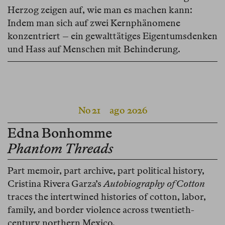
Herzog zeigen auf, wie man es machen kann:
Indem man sich auf zwei Kernphänomene
konzentriert – ein gewalttätiges Eigentumsdenken
und Hass auf Menschen mit Behinderung.
No 21
ago 2026
Edna Bonhomme
Phantom Threads
Part memoir, part archive, part political history,
Cristina Rivera Garza’s
Autobiography of Cotton
traces the intertwined histories of cotton, labor,
family, and border violence across twentieth-
century northern Mexico.