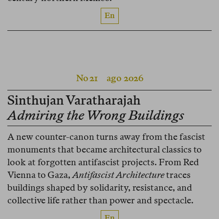
En
No 21
ago 2026
Sinthujan Varatharajah
Admiring the Wrong Buildings
A new counter-canon turns away from the fascist
monuments that became architectural classics to
look at forgotten antifascist projects. From Red
Vienna to Gaza,
Antifascist Architecture
traces
buildings shaped by solidarity, resistance, and
collective life rather than power and spectacle.
En