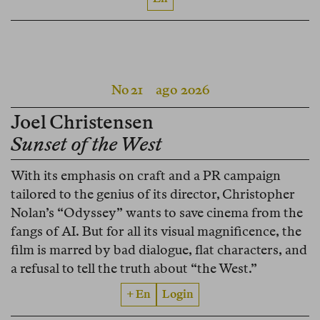
No 21
ago 2026
Joel Christensen
Sunset of the West
With its emphasis on craft and a PR campaign
tailored to the genius of its director, Christopher
Nolan’s “Odyssey” wants to save cinema from the
fangs of AI. But for all its visual magnificence, the
film is marred by bad dialogue, flat characters, and
a refusal to tell the truth about “the West.”
+ En
Login