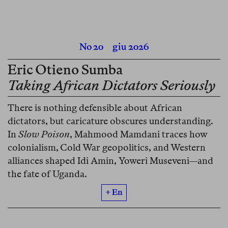
No 20
giu 2026
Eric Otieno Sumba
Taking African Dictators Seriously
There is nothing defensible about African
dictators, but caricature obscures understanding.
In
Slow Poison
, Mahmood Mamdani traces how
colonialism, Cold War geopolitics, and Western
alliances shaped Idi Amin, Yoweri Museveni—and
the fate of Uganda.
+ En