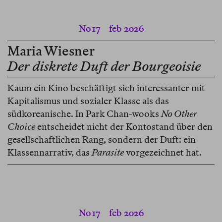
No 17
feb 2026
Maria Wiesner
Der diskrete Duft der Bourgeoisie
Kaum ein Kino beschäftigt sich interessanter mit
Kapitalismus und sozialer Klasse als das
südkoreanische. In Park Chan-wooks
No Other
Choice
entscheidet nicht der Kontostand über den
gesellschaftlichen Rang, sondern der Duft: ein
Klassennarrativ, das
Parasite
vorgezeichnet hat.
No 17
feb 2026