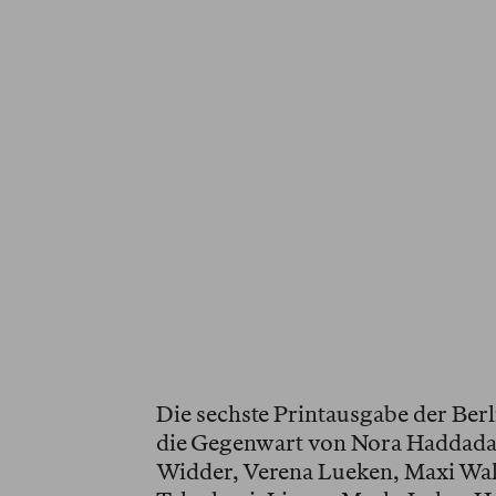
Die sechste Printausgabe der Ber
die Gegenwart von Nora Haddada
Widder, Verena Lueken, Maxi Wal