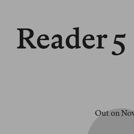
Reader 5
Out on Nov