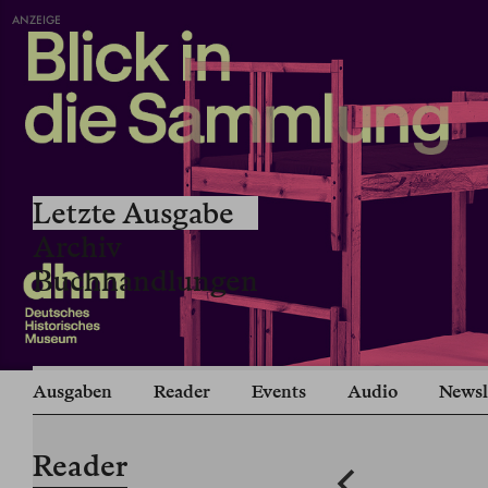
ANZEIGE
Letzte Ausgabe
Archiv
Buchhandlungen
Ausgaben
Reader
Events
Audio
Newsl
Reader