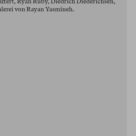
ffert, Ryan Ruby, Diedrich Diederichsen,
alerei von Rayan Yasmineh.