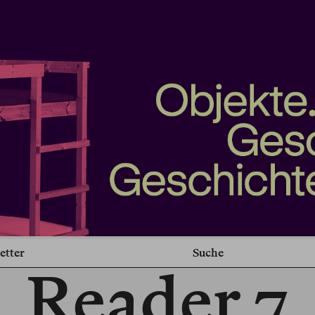
etter
Suche
Reader 7