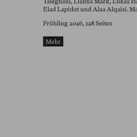
Taleghani, Lianna Mark, Lukas Ha
Elad Lapidot und Alaa Alqaisi. M
Frühling 2026, 128 Seiten
Mehr