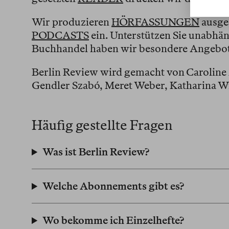
Wir produzieren
HÖRFASSUNGEN
ausge
PODCASTS
ein. Unterstützen Sie unabhä
Buchhandel haben wir besondere Angebot
Berlin Review wird gemacht von Caroline A
Gendler Szabó, Meret Weber, Katharina Wi
Häufig gestellte Fragen
Was ist Berlin Review?
Welche Abonnements gibt es?
Wo bekomme ich Einzelhefte?