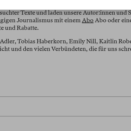
suchter Texte und laden unsere Autor:innen und 
ngigen Journalismus mit einem
Abo
Abo oder ein
e und Rabatte.
dler, Tobias Haberkorn, Emily Nill, Kaitlin Robe
cht und den vielen Verbündeten, die für uns schr