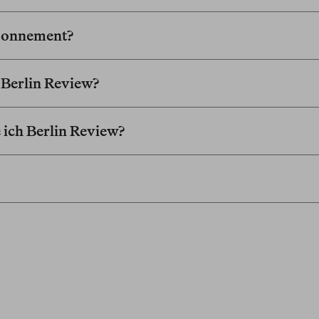
Abonnement?
h Berlin Review?
 ich Berlin Review?