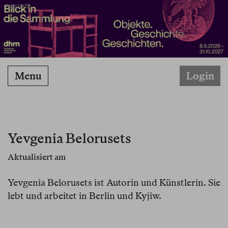
PUBLICITÉ
Menu
Login
Yevgenia Belorusets
Aktualisiert am
Yevgenia Belorusets ist Autorin und Künstlerin. Sie
lebt und arbeitet in Berlin und Kyjiw.