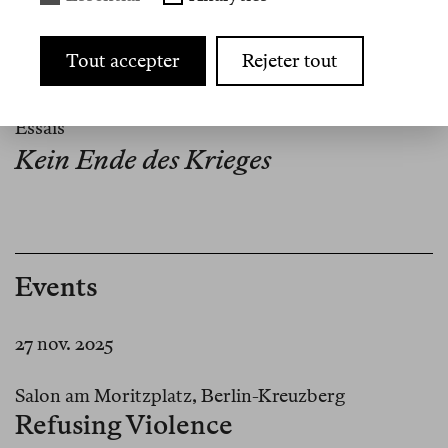
Die Einberufung
Tout accepter
Rejeter tout
Nº 1
Essais
Kein Ende des Krieges
Events
27 nov. 2025
Salon am Moritzplatz, Berlin-Kreuzberg
Refusing Violence