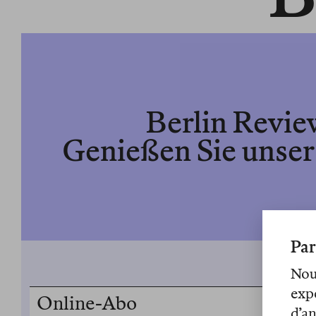
Berlin Revie
Genießen Sie unser
Par
Nous
exp
Online-Abo
d’an