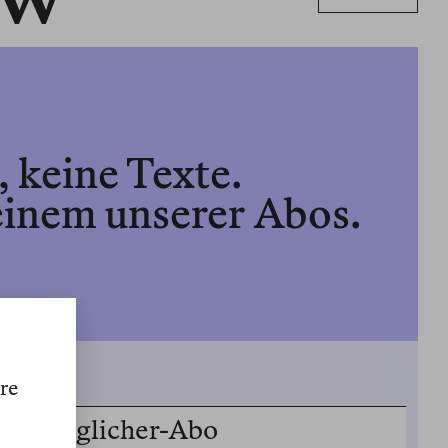
 keine Texte.
einem unserer Abos.
ure
Ermöglicher-Abo