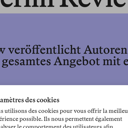
w veröffentlicht Autoren,
 gesamtes Angebot mit 
amètres des cookies
 utilisons des cookies pour vous offrir la meille
érience possible. Ils nous permettent également
Print+Online
alyser le comportement des utilisateurs afin