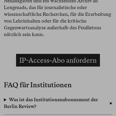
Neuausgaben und ein wachsendes Archiv an
Longreads, das für journalistische oder
wissenschaftliche Recherchen, für die Erarbeitung
von Lehrinhalten oder für die kritische
Gegenwartsanalyse außerhalb des Feuilletons
nützlich sein kann.
IP-Access-Abo anfordern
FAQ für Institutionen
Was ist das Institutionenabonnement der
Berlin Review?