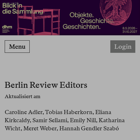
PUBLICITÉ
Menu
Login
Berlin Review Editors
Aktualisiert am
Caroline Adler, Tobias Haberkorn, Eliana
Kirkcaldy, Samir Sellami, Emily Nill, Katharina
Wicht, Meret Weber, Hannah Gendler Szabó