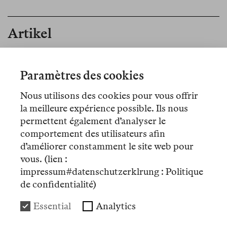
Artikel
Nº 1
Paramètres des cookies
Mémo
Nous utilisons des cookies pour vous offrir
Editorial
la meilleure expérience possible. Ils nous
permettent également d’analyser le
comportement des utilisateurs afin
d’améliorer constamment le site web pour
vous. (lien :
Übersetzungen
impressum#datenschutzerklrung : Politique
de confidentialité)
Nº 20
Essential
Analytics
Review