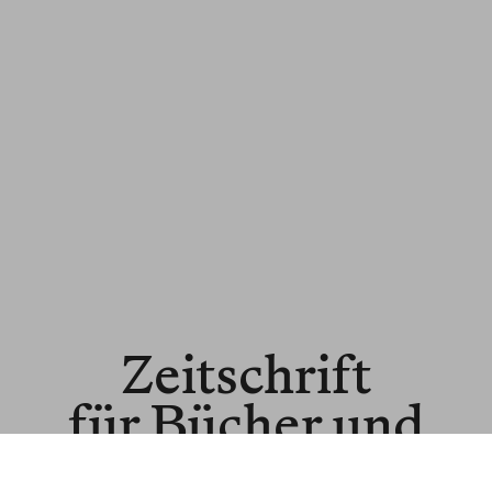
Zeitschrift
für Bücher und
Ideen