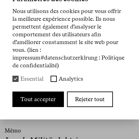
(Agenda Publishing). Er twittert als
Nous utilisons des cookies pour vous offrir
@martinshawx.
la meilleure expérience possible. Ils nous
permettent également d’analyser le
comportement des utilisateurs afin
d’améliorer constamment le site web pour
Artikel
vous. (lien :
impressum#datenschutzerklrung : Politique
Nº 19
de confidentialité)
Essais
Essential
Analytics
Europe’s Crisis: The Long Shadow
of Genocide
Tout accepter
Rejeter tout
Nº 2
Mémo