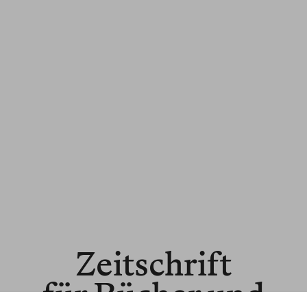
Zeitschrift
für Bücher und