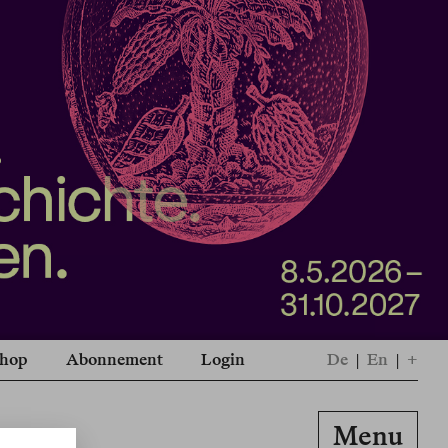
hop
Abonnement
Login
De
|
En
|
+
Menu