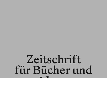
Zeitschrift
für Bücher und
Ideen
© BLNR Publishing GmbH
Media Kit