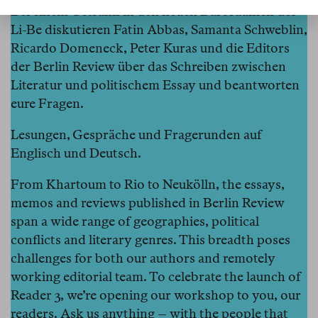
Bei einem Getränk in den neuen Büroräumen des
Li-Be diskutieren Fatin Abbas, Samanta Schweblin,
Ricardo Domeneck, Peter Kuras und die Editors
der Berlin Review über das Schreiben zwischen
Literatur und politischem Essay und beantworten
eure Fragen.
Lesungen, Gespräche und Fragerunden auf
Englisch und Deutsch.
From Khartoum to Rio to Neukölln, the essays,
memos and reviews published in Berlin Review
span a wide range of geographies, political
conflicts and literary genres. This breadth poses
challenges for both our authors and remotely
working editorial team. To celebrate the launch of
Reader 3, we’re opening our workshop to you, our
readers. Ask us anything – with the people that