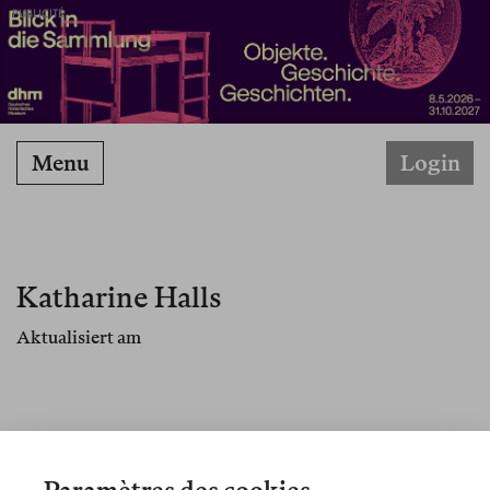
PUBLICITÉ
Menu
Login
Katharine Halls
Aktualisiert am
Übersetzungen