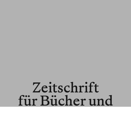
Zeitschrift
für Bücher und
Ideen