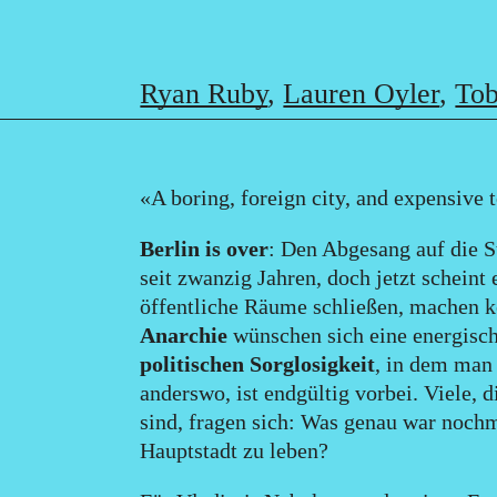
Ryan Ruby
,
Lauren Oyler
,
Tob
«A boring, foreign city, and expensive 
Berlin is over
: Den Abgesang auf die S
seit zwanzig Jahren, doch jetzt schein
öffentliche Räume schließen, machen k
Anarchie
wünschen sich eine energisc
politischen Sorglosigkeit
, in dem man 
anderswo, ist endgültig vorbei. Viele,
sind, fragen sich: Was genau war nochm
Hauptstadt zu leben?