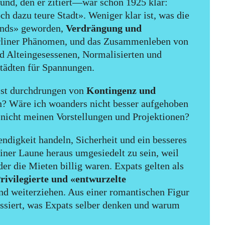
nd, den er zitiert—war schon 1925 klar:
ch dazu teure Stadt». Weniger klar ist, was die
rands» geworden,
Verdrängung und
Berliner Phänomen, und das Zusammenleben von
 Alteingesessenen, Normalisierten und
Städten für Spannungen.
 ist durchdrungen von
Kontingenz und
? Wäre ich woanders nicht besser aufgehoben
t nicht meinen Vorstellungen und Projektionen?
ndigkeit handeln, Sicherheit und ein besseres
einer Laune heraus umgesiedelt zu sein, weil
der die Mieten billig waren. Expats gelten als
rivilegierte und «entwurzelte
und weiterziehen. Aus einer romantischen Figur
essiert, was Expats selber denken und warum