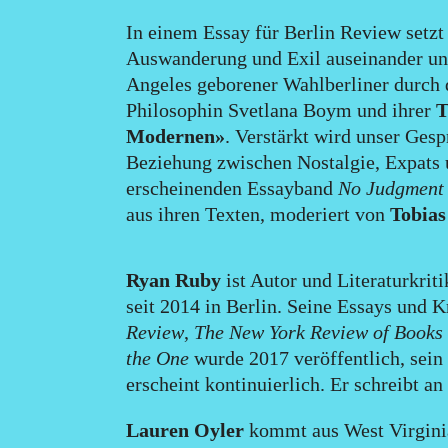
In einem Essay für Berlin Review setz
Auswanderung und Exil auseinander und 
Angeles geborener Wahlberliner durch 
Philosophin Svetlana Boym und ihrer
T
Modernen»
. Verstärkt wird unser Ges
Beziehung zwischen Nostalgie, Expats 
erscheinenden Essayband
No Judgment
aus ihren Texten, moderiert von
Tobia
Ryan Ruby
ist Autor und Literaturkrit
seit 2014 in Berlin. Seine Essays und 
Review
,
The New York Review of Books
the One
wurde 2017 veröffentlich, sein
erscheint kontinuierlich. Er schreibt a
Lauren Oyler
kommt aus West Virgini