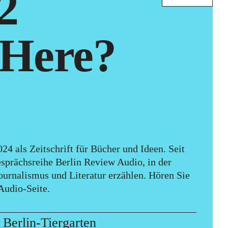
2
 Here?
024 als Zeitschrift für Bücher und Ideen. Seit
sprächsreihe Berlin Review Audio, in der
urnalismus und Literatur erzählen. Hören Sie
Audio-Seite
.
erlin-Tiergarten