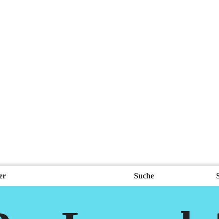
er
Suche