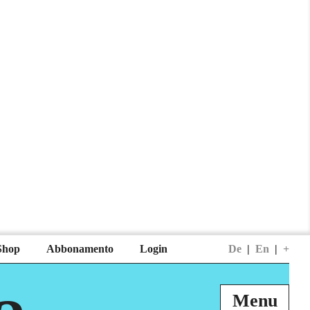
Shop
Abbonamento
Login
De
|
En
|
+
Menu