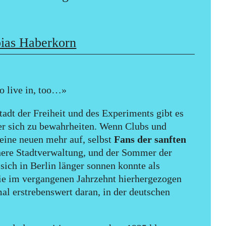
ias Haberkorn
to live in, too…»
tadt der Freiheit und des Experiments gibt es
t er sich zu bewahrheiten. Wenn Clubs und
eine neuen mehr auf, selbst
Fans der sanften
here Stadtverwaltung, und der Sommer der
sich in Berlin länger sonnen konnte als
 die im vergangenen Jahrzehnt hierhergezogen
al erstrebenswert daran, in der deutschen