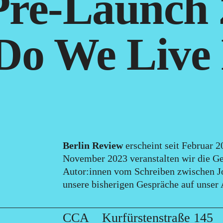
Pre-Launch 
o We Live
Berlin Review
erscheint seit Februar 2
November 2023 veranstalten wir die Ge
Autor:innen vom Schreiben zwischen Jo
unsere bisherigen Gespräche auf unser
CCA Kurfürstenstraße 145 B