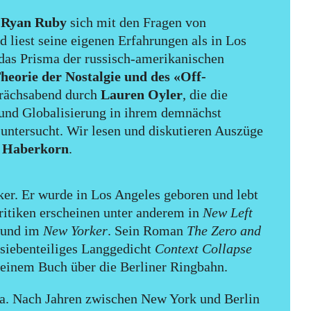
t
Ryan Ruby
sich mit den Fragen von
liest seine eigenen Erfahrungen als in Los
das Prisma der russisch-amerikanischen
heorie der Nostalgie und des «Off-
prächsabend durch
Lauren Oyler
, die die
und Globalisierung in ihrem demnächst
untersucht. Wir lesen und diskutieren Auszüge
s Haberkorn
.
iker. Er wurde in Los Angeles geboren und lebt
Kritiken erscheinen unter anderem in
New Left
und im
New Yorker
. Sein Roman
The Zero and
 siebenteiliges Langgedicht
Context Collapse
n einem Buch über die Berliner Ringbahn.
a. Nach Jahren zwischen New York und Berlin