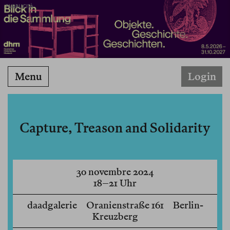
PUBBLICITÀ
Menu
Login
Capture, Treason and Solidarity
30 novembre 2024
18–21 Uhr
daadgalerie Oranienstraße 161 Berlin-
Kreuzberg