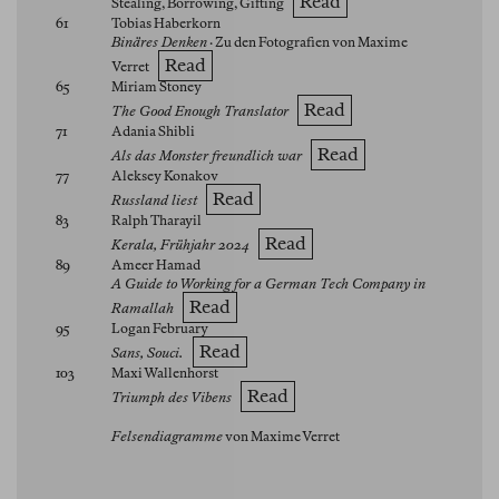
Read
Stealing, Borrowing, Gifting
61
Tobias Haberkorn
Binäres Denken
· Zu den Fotografien von Maxime
Read
Verret
65
Miriam Stoney
Read
The Good Enough Translator
71
Adania Shibli
Read
Als das Monster freundlich war
77
Aleksey Konakov
Read
Russland liest
83
Ralph Tharayil
Read
Kerala, Frühjahr 2024
89
Ameer Hamad
A Guide to Working for a German Tech Company in
Read
Ramallah
95
Logan February
Read
Sans, Souci.
103
Maxi Wallenhorst
Read
Triumph des Vibens
Felsendiagramme
von Maxime Verret