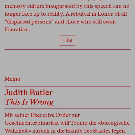
memory culture inaugurated by this speech can no
longer face up to reality. A rebuttal in honor of all
“displaced persons” and those who still await
liberation.
+ En
Memo
Judith Butler
This Is Wrong
Mit seiner Executive Order zur
Geschlechterbinarität will Trump die «biologische
Wahrheit» zurück in die Hände des Staates legen.