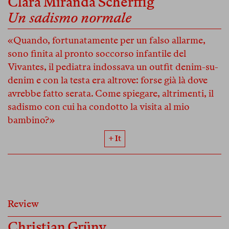
Clara Miranda Scherffig
Un sadismo normale
«Quando, fortunatamente per un falso allarme,
sono finita al pronto soccorso infantile del
Vivantes, il pediatra indossava un outfit denim-su-
denim e con la testa era altrove: forse già là dove
avrebbe fatto serata. Come spiegare, altrimenti, il
sadismo con cui ha condotto la visita al mio
bambino?»
+ It
Review
Christian Grüny