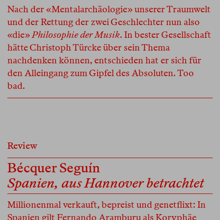
Nach der «Mentalarchäologie» unserer Traumwelt
und der Rettung der zwei Geschlechter nun also
«die»
Philosophie der Musik
. In bester Gesellschaft
hätte Christoph Türcke über sein Thema
nachdenken können, entschieden hat er sich für
den Alleingang zum Gipfel des Absoluten. Too
bad.
Review
Bécquer Seguín
Spanien, aus Hannover betrachtet
Millionenmal verkauft, bepreist und genetflixt: In
Spanien gilt Fernando Aramburu als Koryphäe