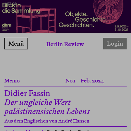
ANZEIGE
Menü
Login
Berlin Review
Memo
No 1
Feb. 2024
Didier Fassin
Der ungleiche Wert
palästinensischen Lebens
Aus dem Englischen von
André Hansen