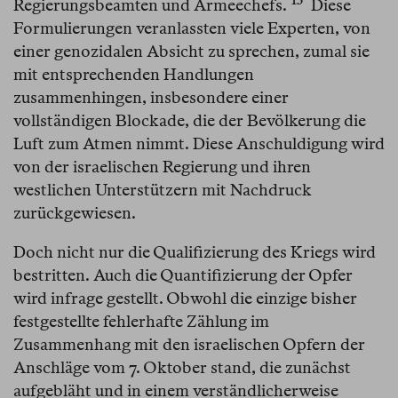
13
Regierungsbeamten und Armeechefs.⁠
Diese
Formulierungen veranlassten viele Experten, von
einer genozidalen Absicht zu sprechen, zumal sie
mit entsprechenden Handlungen
zusammenhingen, insbesondere einer
vollständigen Blockade, die der Bevölkerung die
Luft zum Atmen nimmt. Diese Anschuldigung wird
von der israelischen Regierung und ihren
westlichen Unterstützern mit Nachdruck
zurückgewiesen.
Doch nicht nur die Qualifizierung des Kriegs wird
bestritten. Auch die Quantifizierung der Opfer
wird infrage gestellt. Obwohl die einzige bisher
festgestellte fehlerhafte Zählung im
Zusammenhang mit den israelischen Opfern der
Anschläge vom 7. Oktober stand, die zunächst
aufgebläht und in einem verständlicherweise