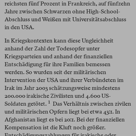
reichsten fünf Prozent in Frankreich, auf fünfzehn
Jahre zwischen Schwarzen ohne High-School-
Abschluss und Weißen mit Universitätsabschluss
in den USA.
In Kriegskontexten kann diese Ungleichheit
anhand der Zahl der Todesopfer unter
Kriegsparteien und anhand der finanziellen
Entschädigung für ihre Familien bemessen
werden. So wurden seit der militärischen
Intervention der USA und ihrer Verbündeten im
Irak im Jahr 2003 schätzungsweise mindestens
200.000 irakische Zivilisten und 4.600 US-
1
Soldaten getötet.⁠
Das Verhältnis zwischen zivilen
und militärischen Opfern liegt bei etwa 43:1. In
Afghanistan liegt es bei 20:1. Bei der finanziellen
Kompensation ist die Kluft noch größer.
Entschädigungszahlungen für irakische oder