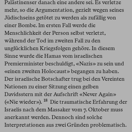
Palästinenser danach eine andere sei. Es verletze
mehr, so die Argumentation, gezielt wegen seines
Jüdischseins getötet zu werden als zufällig von
einer Bombe. Im ersten Fall werde die
Menschlichkeit der Person selbst verletzt,
während der Tod im zweiten Fall zu den
unglücklichen Kriegsfolgen gehöre. In diesem
Sinne wurde die Hamas vom israelischen
Premierminister beschuldigt, «Nazis» zu sein und
«einen zweiten Holocaust» begangen zu haben.
Der israelische Botschafter trug bei den Vereinten
Nationen zu einer Sitzung einen gelben
Davidsstern mit der Aufschrift «Never Again»
18
(«Nie wieder»).⁠
Die traumatische Erfahrung der
Israelis nach dem Massaker vom 7. Oktober muss
anerkannt werden. Dennoch sind solche
Interpretationen aus zwei Gründen problematisch.