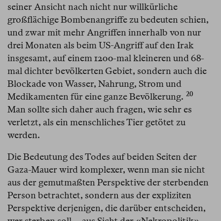
seiner Ansicht nach nicht nur willkürliche
großflächige Bombenangriffe zu bedeuten schien,
und zwar mit mehr Angriffen innerhalb von nur
drei Monaten als beim US-Angriff auf den Irak
insgesamt, auf einem 1200-mal kleineren und 68-
mal dichter bevölkerten Gebiet, sondern auch die
Blockade von Wasser, Nahrung, Strom und
20
Medikamenten für eine ganze Bevölkerung.⁠
Man sollte sich daher auch fragen, wie sehr es
verletzt, als ein menschliches Tier getötet zu
werden.
Die Bedeutung des Todes auf beiden Seiten der
Gaza-Mauer wird komplexer, wenn man sie nicht
aus der gemutmaßten Perspektive der sterbenden
Person betrachtet, sondern aus der expliziten
Perspektive derjenigen, die darüber entscheiden,
wer sterben soll – aus Sicht der «Nekropolitik»