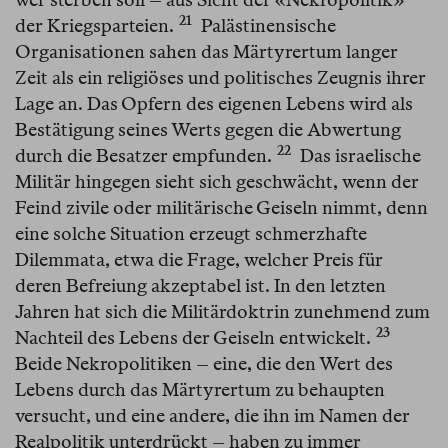
21
der Kriegsparteien.⁠
Palästinensische
Organisationen sahen das Märtyrertum langer
Zeit als ein religiöses und politisches Zeugnis ihrer
Lage an. Das Opfern des eigenen Lebens wird als
Bestätigung seines Werts gegen die Abwertung
22
durch die Besatzer empfunden.⁠
Das israelische
Militär hingegen sieht sich geschwächt, wenn der
Feind zivile oder militärische Geiseln nimmt, denn
eine solche Situation erzeugt schmerzhafte
Dilemmata, etwa die Frage, welcher Preis für
deren Befreiung akzeptabel ist. In den letzten
Jahren hat sich die Militärdoktrin zunehmend zum
23
Nachteil des Lebens der Geiseln entwickelt.⁠
Beide Nekropolitiken – eine, die den Wert des
Lebens durch das Märtyrertum zu behaupten
versucht, und eine andere, die ihn im Namen der
Realpolitik unterdrückt – haben zu immer