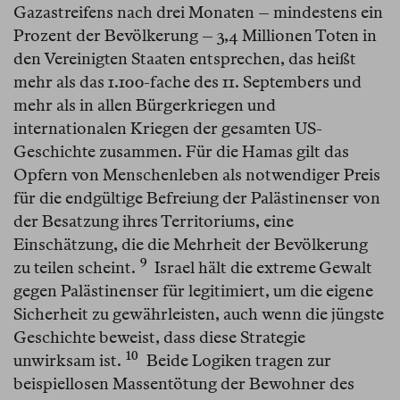
Gazastreifens nach drei Monaten – mindestens ein
Prozent der Bevölkerung – 3,4 Millionen Toten in
den Vereinigten Staaten entsprechen, das heißt
mehr als das 1.100-fache des 11. Septembers und
mehr als in allen Bürgerkriegen und
internationalen Kriegen der gesamten US-
Geschichte zusammen. Für die Hamas gilt das
Opfern von Menschenleben als notwendiger Preis
für die endgültige Befreiung der Palästinenser von
der Besatzung ihres Territoriums, eine
Einschätzung, die die Mehrheit der Bevölkerung
9
zu teilen scheint.⁠
Israel hält die extreme Gewalt
gegen Palästinenser für legitimiert, um die eigene
Sicherheit zu gewährleisten, auch wenn die jüngste
Geschichte beweist, dass diese Strategie
10
unwirksam ist.⁠
Beide Logiken tragen zur
beispiellosen Massentötung der Bewohner des