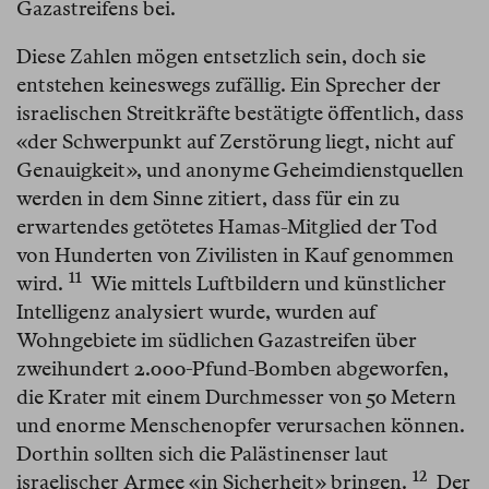
Gazastreifens bei.
Diese Zahlen mögen entsetzlich sein, doch sie
entstehen keineswegs zufällig. Ein Sprecher der
israelischen Streitkräfte bestätigte öffentlich, dass
«der Schwerpunkt auf Zerstörung liegt, nicht auf
Genauigkeit», und anonyme Geheimdienstquellen
werden in dem Sinne zitiert, dass für ein zu
erwartendes getötetes Hamas-Mitglied der Tod
von Hunderten von Zivilisten in Kauf genommen
11
wird.⁠
Wie mittels Luftbildern und künstlicher
Intelligenz analysiert wurde, wurden auf
Wohngebiete im südlichen Gazastreifen über
zweihundert 2.000-Pfund-Bomben abgeworfen,
die Krater mit einem Durchmesser von 50 Metern
und enorme Menschenopfer verursachen können.
Dorthin sollten sich die Palästinenser laut
12
israelischer Armee «in Sicherheit» bringen.⁠
Der