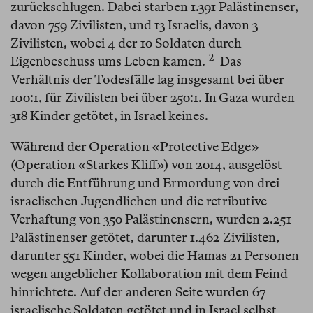
zurückschlugen. Dabei starben 1.391 Palästinenser,
davon 759 Zivilisten, und 13 Israelis, davon 3
Zivilisten, wobei 4 der 10 Soldaten durch
2
Eigenbeschuss ums Leben kamen.⁠
Das
Verhältnis der Todesfälle lag insgesamt bei über
100:1, für Zivilisten bei über 250:1. In Gaza wurden
318 Kinder getötet, in Israel keines.
Während der Operation «Protective Edge»
(Operation «Starkes Kliff») von 2014, ausgelöst
durch die Entführung und Ermordung von drei
israelischen Jugendlichen und die retributive
Verhaftung von 350 Palästinensern, wurden 2.251
Palästinenser getötet, darunter 1.462 Zivilisten,
darunter 551 Kinder, wobei die Hamas 21 Personen
wegen angeblicher Kollaboration mit dem Feind
hinrichtete. Auf der anderen Seite wurden 67
israelische Soldaten getötet und in Israel selbst