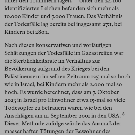
unter den Trümmern lagen.⁠
Unter den 24.100
identifizierten Leichen befanden sich mehr als
10.000 Kinder und 7.000 Frauen. Das Verhältnis
der Todesfälle lag bereits bei insgesamt 27:1, bei
Kindern bei 280:1.
Nach diesen konservativen und vorläufigen
Schätzungen der Todesfälle im Gazastreifen war
die Sterblichkeitsrate im Verhältnis zur
Bevölkerung aufgrund des Krieges bei den
Palästinensern im selben Zeitraum 125-mal so hoch
wie in Israel, bei Kindern mehr als 2.000-mal so
hoch. Es wurde berechnet, dass am 7. Oktober
2023 in Israel pro Einwohner etwa 15-mal so viele
Todesopfer zu betrauern waren wie bei den
8
Anschlägen am 11. September 2001 in den USA.⁠
Dieser Methode zufolge würde das Ausmaß der
massenhaften Tötungen der Bewohner des