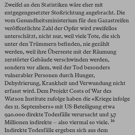
Zweifel an den Statistiken wäre eher mit
entgegengesetzter Stoßrichtung angebracht. Die
vom Gesundheitsministerium für den Gazastreifen
veröffentlichte Zahl der Opfer wird zweifellos
unterschätzt, nicht nur, weil viele Tote, die sich
unter den Trümmern befinden, nie gezählt
werden, weil ihre Überreste mit der Räumung
zerstörter Gebäude verschwinden werden,
sondern vor allem, weil der Tod besonders
vulnerabler Personen durch Hunger,
Dehydrierung, Krankheit und Verwundung nicht
erfasst wird. Dem Projekt Costs of War des
Watson Institute zufolge haben die «Kriege infolge
des 11. Septembers» mit US-Beteiligung etwa
920.000 direkte Todesfälle verursacht und 3,7
16
Millionen indirekte – also viermal so viele.⁠
Indirekte Todesfälle ergeben sich aus dem