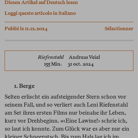
Diesen Artikel auf Deutsch lesen
Leggi questo articolo in italiano
Publié le 11.12.2024
Sélectionner
Riefenstahl
Andreas Veiel
155 Min. 31 oct. 2024
1. Berge
Selten erlischt ein aufsteigender Stern schon vor
seinem Fall, und so verliert auch Leni Riefenstahl
am Set ihres ersten Films nur beinahe ihr Leben,
kurz vor Drehbeginn. «‹Eine Lawine!› schrie ich,
so laut ich konnte. Zum Glück war es aber nur ein
kleiner Schneerutsch. Bis zum Hals lag ich im