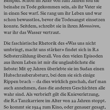
Beispiel. Schon im Alter von fünf Jahren soll sie
beinahe zu Tode gekommen sein, als ihr Vater sie
in einen See warf. Sie rang um ihr Leben und war
schon bewusstlos, bevor die Todesangst einsetzen
konnte. Seitdem, schreibt sie in ihren
Memoiren
,
war ihr das Wasser vertraut.
Die faschistische Rhetorik des «Was uns nicht
umbringt, macht uns stärker» findet sich in R.s
Selbsterzählung überall. Von den vielen Episoden
aus ihrem Leben ist mir die unglaublichste die
liebste: Mit 97 Jahren überlebte sie im Sudan einen
Hubschrauberabsturz, bei dem sie sich einige
Rippen brach – da dies wirklich geschah, darf man
auch annehmen, dass die anderen Geschichten alle
wahr sind. Als verbrieft gilt die Knieverletzung,
die R.s Tanzkarriere im Alter von 22 Jahren stoppt.
So kommt sie 1924 zum Kino, oder genauer gesagt,