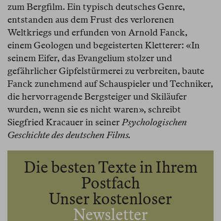
zum Bergfilm. Ein typisch deutsches Genre,
entstanden aus dem Frust des verlorenen
Weltkriegs und erfunden von Arnold Fanck,
einem Geologen und begeisterten Kletterer: «In
seinem Eifer, das Evangelium stolzer und
gefährlicher Gipfelstürmerei zu verbreiten, baute
Fanck zunehmend auf Schauspieler und Techniker,
die hervorragende Bergsteiger und Skiläufer
wurden, wenn sie es nicht waren», schreibt
Siegfried Kracauer in seiner
Psychologischen
Geschichte des deutschen Films.
Die besten Texte in Ihrem
Postfach
Unser kostenloser
Newsletter