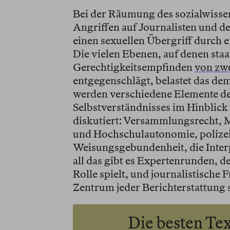
Bei der Räumung des sozialwissen
Angriffen auf Journalisten und d
einen sexuellen Übergriff durch e
Die vielen Ebenen, auf denen sta
Gerechtigkeitsempfinden
von zwe
entgegenschlägt, belastet das de
werden verschiedene Elemente d
Selbstverständnisses im Hinblick
diskutiert: Versammlungsrecht, M
und Hochschulautonomie, polizeil
Weisungsgebundenheit, die Interp
all das gibt es Expertenrunden, 
Rolle spielt, und journalistische
Zentrum jeder Berichterstattung s
Die besten Tex