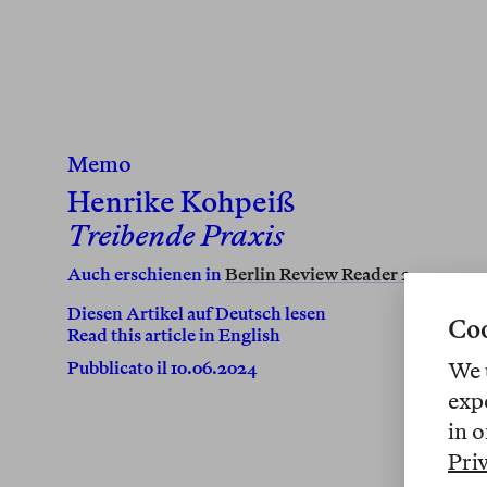
Memo
Henrike Kohpeiß
Treibende Praxis
Auch erschienen in
Berlin Review Reader 2
.
Diesen Artikel auf Deutsch lesen
Coo
Read this article in English
We 
Pubblicato il 10.06.2024
exp
in o
Pri