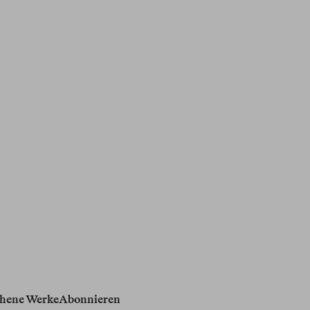
hene Werke
Abonnieren