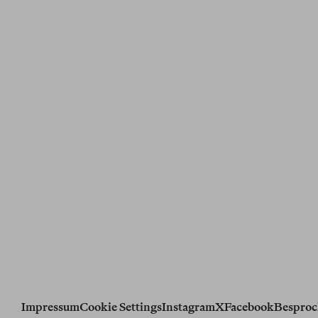
Impressum
Cookie Settings
Instagram
X
Facebook
Besproc