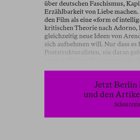
über deutschen Faschismus, Kapit
Erzählbarkeit von Liebe machen. 
den Film als eine «form of intelli
kritischen Theorie nach Adorno, 
gleichzeitig neue Ideen von Arend
sich aufnehmen will. Nur dass es 
Poststrukturalisten, nie daran gel
vermeintlichen Gespenstern der S
Jetzt Berli
und den Artikel
Schon regis