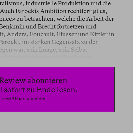
alismus, industrielle Produktion und die
Auch Farockis Ambition rechtfertigt es,
gence» zu betrachten, welche die Arbeit der
Benjamin und Brecht fortsetzen und
t, Anders, Foucault, Flusser und Kittler in
Farocki, im starken Gegensatz zu den
egen war, sein Image, sein Selbst
elbstrepräsentation zu überlassen.
n Review abonnieren
 sofort zu Ende lesen.
triert? Hier anmelden.