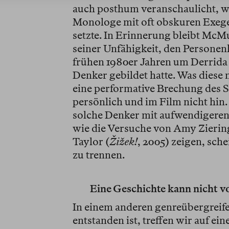
auch posthum veranschaulicht, wie
Monologe mit oft obskuren Exeg
setzte. In Erinnerung bleibt McM
seiner Unfähigkeit, den Personenk
frühen 1980er Jahren um Derrida
Denker gebildet hatte. Was diese 
eine performative Brechung des S
persönlich und im Film nicht hi
solche Denker mit aufwendigeren
wie die Versuche von Amy Zierin
Taylor (
Žižek!
, 2005) zeigen, sch
zu trennen.
Eine Geschichte kann nicht v
In einem anderen genreübergreife
entstanden ist, treffen wir auf e