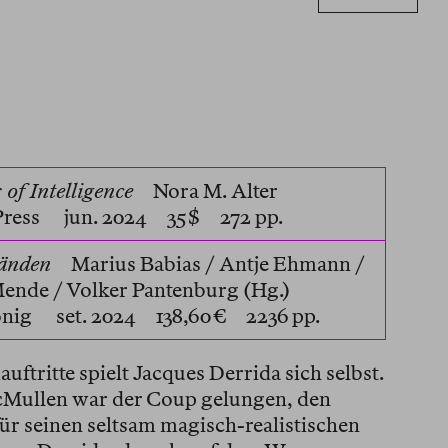
of Intelligence
Nora M. Alter
Press
jun. 2024 35 $ 272 pp.
Bänden
Marius Babias / Antje Ehmann /
ende / Volker Pantenburg (Hg.)
önig
set. 2024 138,60 € 2236 pp.
uftritte spielt Jacques Derrida sich selbst.
cMullen war der Coup gelungen, den
ür seinen seltsam magisch-realistischen