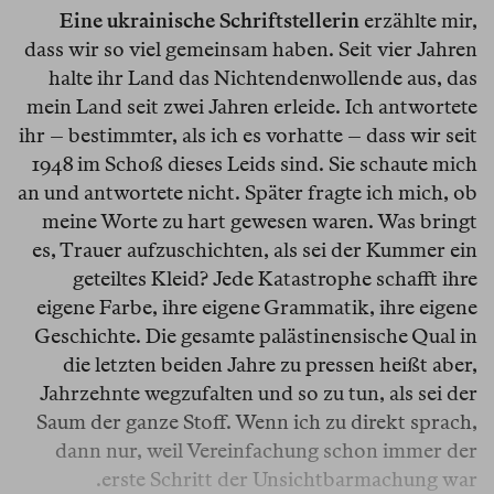
Eine ukrainische Schriftstellerin
erzählte mir,
dass wir so viel gemeinsam haben. Seit vier Jahren
halte ihr Land das Nichtendenwollende aus, das
mein Land seit zwei Jahren erleide. Ich antwortete
ihr – bestimmter, als ich es vorhatte – dass wir seit
1948 im Schoß dieses Leids sind. Sie schaute mich
an und antwortete nicht. Später fragte ich mich, ob
meine Worte zu hart gewesen waren. Was bringt
es, Trauer aufzuschichten, als sei der Kummer ein
geteiltes Kleid? Jede Katastrophe schafft ihre
eigene Farbe, ihre eigene Grammatik, ihre eigene
Geschichte. Die gesamte palästinensische Qual in
die letzten beiden Jahre zu pressen heißt aber,
Jahrzehnte wegzufalten und so zu tun, als sei der
Saum der ganze Stoff. Wenn ich zu direkt sprach,
dann nur, weil Vereinfachung schon immer der
erste Schritt der Unsichtbarmachung war.