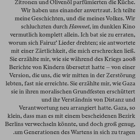
Zitronen und Olivenöl parfümierten die Küche.
Wir haben uns einander anvertraut. Ich teilte
meine Geschichten, und die meines Volkes. Wir
schluchzten durch
Hamnet
, im dunklen Kino
vermutlich komplett allein. Ich bat sie zu erraten,
worum sich Fairuz’ Lieder drehten; sie antwortete
mit einer Zärtlichkeit, die mich erschrecken ließ.
Sie erzählte mir, wie sie während des Kriegs 2008
Berichte von Kindern übersetzt hatte – von einer
Version, die uns, die wir mitten in der Zerstörung
lebten, fast nie erreichte. Sie erzählte mir, wie Gaza
sie in ihren moralischen Grundfesten erschüttert
und ihr Verständnis von Distanz und
Verantwortung neu arrangiert hatte. Gaza, so
klein, dass man es mit einem bescheidenen Bezirk
Berlins verwechseln könnte, und doch groß genug,
um Generationen des Wartens in sich zu tragen.