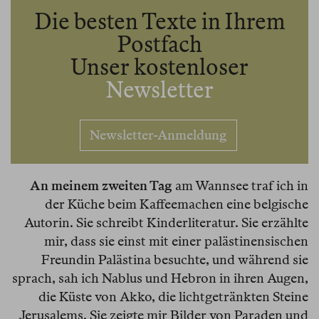
Die besten Texte in Ihrem
Postfach
Unser kostenloser
Newsletter
Newsletter-Anmeldung
An meinem zweiten Tag
am Wannsee traf ich in
der Küche beim Kaffeemachen eine belgische
Autorin. Sie schreibt Kinderliteratur. Sie erzählte
mir, dass sie einst mit einer palästinensischen
Freundin Palästina besuchte, und während sie
sprach, sah ich Nablus und Hebron in ihren Augen,
die Küste von Akko, die lichtgetränkten Steine
Jerusalems. Sie zeigte mir Bilder von Paraden und