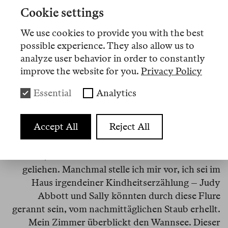
Cookie settings
We use cookies to provide you with the best
possible experience. They also allow us to
analyze user behavior in order to constantly
improve the website for you.
Privacy Policy
Essential
Analytics
Auch abgedruckt im Berlin Review Reader 6
Accept All
Reject All
Ich wohne hier in einer eleganten Villa, die sich
anfühlt, als sei sie aus einem anderen Jahrhundert
geliehen. Manchmal stelle ich mir vor, ich sei im
Haus irgendeiner Kindheitserzählung – Judy
Abbott und Sally könnten durch diese Flure
gerannt sein, vom nachmittäglichen Staub erhellt.
Mein Zimmer überblickt den Wannsee. Dieser