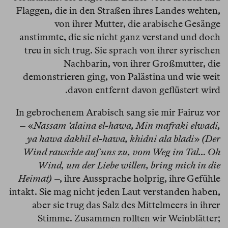
Flaggen, die in den Straßen ihres Landes wehten,
von ihrer Mutter, die arabische Gesänge
anstimmte, die sie nicht ganz verstand und doch
treu in sich trug. Sie sprach von ihrer syrischen
Nachbarin, von ihrer Großmutter, die
demonstrieren ging, von Palästina und wie weit
davon entfernt davon geflüstert wird.
In gebrochenem Arabisch sang sie mir Fairuz vor
– «
Nassam ‘alaina el-hawa, Min mafraki elwadi,
ya hawa dakhil el-hawa, khidni ala bladi
»
(Der
Wind rauschte auf uns zu, vom Weg im Tal… Oh
Wind, um der Liebe willen, bring mich in die
Heimat)
–, ihre Aussprache holprig, ihre Gefühle
intakt. Sie mag nicht jeden Laut verstanden haben,
aber sie trug das Salz des Mittelmeers in ihrer
Stimme. Zusammen rollten wir Weinblätter;