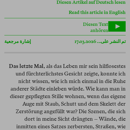
Diesen Artikel auf Deutsch lesen
Read this article in English
Diesen Text
anhören
تم النشر على... 17.03.2026
إشارة مرجعية
Das letzte Mal
, als das Leben mir sein hilflosestes
und fürchterlichstes Gesicht zeigte, konnte ich
nicht wissen, wie ich mich einmal in die Ruhe
anderer Städte einleben würde. Wie kann man in
dieser gepflegten Stille wohnen, wenn das eigene
Auge mit Staub, Schutt und dem Skelett der
Zerstörung angefüllt war? Die Szenen, die sich
dort in meine Sicht drängten – Wände, die
inmitten eines Satzes zerbersten, Straßen, wie