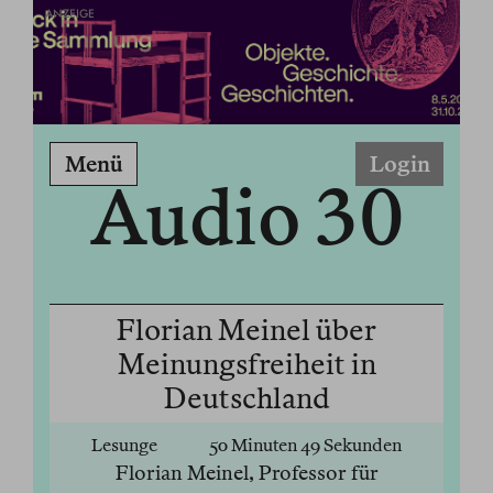
ANZEIGE
Menü
Login
Audio 30
Florian Meinel über
Meinungsfreiheit in
Deutschland
Lesunge
50 Minuten 49 Sekunden
Florian Meinel, Professor für