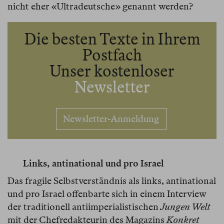
nicht eher «Ultradeutsche» genannt werden?
Die besten Texte in Ihrem
Postfach
Unser kostenloser
Newsletter
Newsletter-Anmeldung
Links, antinational und pro Israel
Das fragile Selbstverständnis als links, antinational
und pro Israel offenbarte sich in einem Interview
der traditionell antiimperialistischen
Jungen Welt
mit der Chefredakteurin des Magazins
Konkret