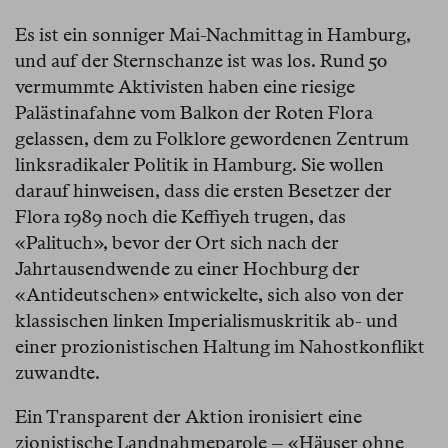
Es ist ein sonniger Mai-Nachmittag in Hamburg,
und auf der Sternschanze ist was los. Rund 50
vermummte Aktivisten haben eine riesige
Palästinafahne vom Balkon der Roten Flora
gelassen, dem zu Folklore gewordenen Zentrum
linksradikaler Politik in Hamburg. Sie wollen
darauf hinweisen, dass die ersten Besetzer der
Flora 1989 noch die Keffiyeh trugen, das
«Palituch», bevor der Ort sich nach der
Jahrtausendwende zu einer Hochburg der
«Antideutschen» entwickelte, sich also von der
klassischen linken Imperialismuskritik ab- und
einer prozionistischen Haltung im Nahostkonflikt
zuwandte.
Ein Transparent der Aktion ironisiert eine
zionistische Landnahmeparole – «Häuser ohne