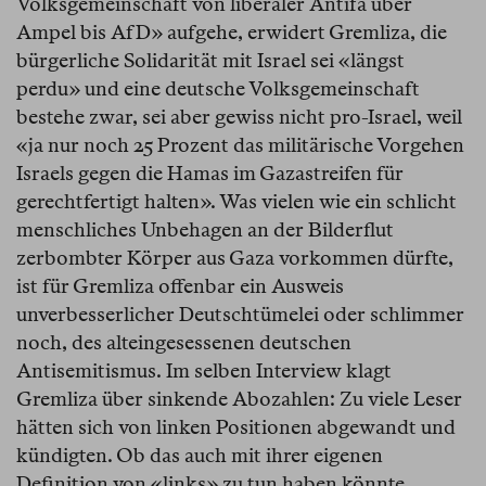
Volksgemeinschaft von liberaler Antifa über
Ampel bis AfD» aufgehe, erwidert Gremliza, die
bürgerliche Solidarität mit Israel sei «längst
perdu» und eine deutsche Volksgemeinschaft
bestehe zwar, sei aber gewiss nicht pro-Israel, weil
«ja nur noch 25 Prozent das militärische Vorgehen
Israels gegen die Hamas im Gazastreifen für
gerechtfertigt halten». Was vielen wie ein schlicht
menschliches Unbehagen an der Bilderflut
zerbombter Körper aus Gaza vorkommen dürfte,
ist für Gremliza offenbar ein Ausweis
unverbesserlicher Deutschtümelei oder schlimmer
noch, des alteingesessenen deutschen
Antisemitismus. Im selben Interview klagt
Gremliza über sinkende Abozahlen: Zu viele Leser
hätten sich von linken Positionen abgewandt und
kündigten. Ob das auch mit ihrer eigenen
Definition von «links» zu tun haben könnte,