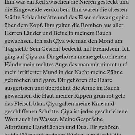
Ihm war ein Keil zwischen die Nieren gesteckt und
die Eingeweide verdorben. Ihm waren die ältesten
Städte Schlachtstätte und das Eisen schwang spitz
über dem Kopf. Ihm galten die Bomben aus aller
Herren Länder und Beine in meinem Bauch
gewachsen. Ich sah Çîya wie man den Mond am
Tag sieht: Sein Gesicht bedeckt mit Fremdsein. Ich
ging auf Çîya zu. Dir gehören meine gebrochenen
Hände mein rechtes Auge das man mir nimmt und
mein irritierter Mund in der Nacht meine Zähne
gebrochen und ganz. Dir gehören die Haare
ausgerissen und überdehnt die Arme im Bauch
gewachsen die Haut meiner Rippen grün rot gelb
das Fleisch blau. Çîya galten meine Knie und
geschliffenen Schritte. Çîya ist jedes geschriebene
Wort auch im Wasser. Meine Gespräche
Albträume Handflächen und Dua. Dir gehören
beide Flüsse auf meinem Rücken gepeitscht die