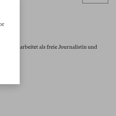
or
tin und arbeitet als freie Journalistin und