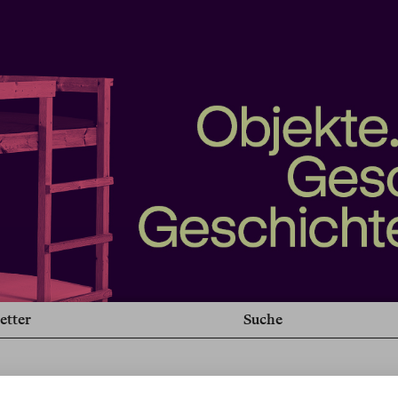
etter
Suche