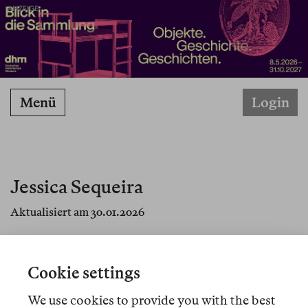
ANZEIGE
Menü
Login
Jessica Sequeira
Aktualisiert am 30.01.2026
Jessica Sequeira ist Autorin, Literaturübersetzerin
und Historikerin. Sie lebt in Santiago, Chile.
Cookie settings
We use cookies to provide you with the best